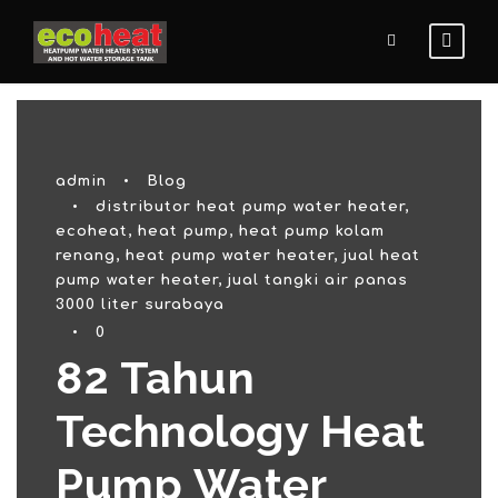
admin
•
Blog
•
distributor heat pump water heater
,
ecoheat
,
heat pump
,
heat pump kolam
renang
,
heat pump water heater
,
jual heat
pump water heater
,
jual tangki air panas
3000 liter surabaya
•
0
82 Tahun
Technology Heat
Pump Water