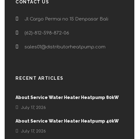
CONTACT US
Jl Cargo Permai no 15 Denpasar Bali
(62)-812-598-872-06
sales01@distributorheatpump.com
RECENT ARTICLES
About Service Water Heater Heatpump 80kW
July 17, 2026
About Service Water Heater Heatpump 40kW
July 17, 2026