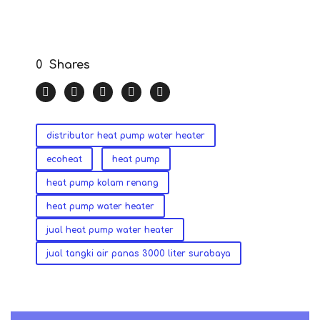
0
Shares
distributor heat pump water heater
ecoheat
heat pump
heat pump kolam renang
heat pump water heater
jual heat pump water heater
jual tangki air panas 3000 liter surabaya