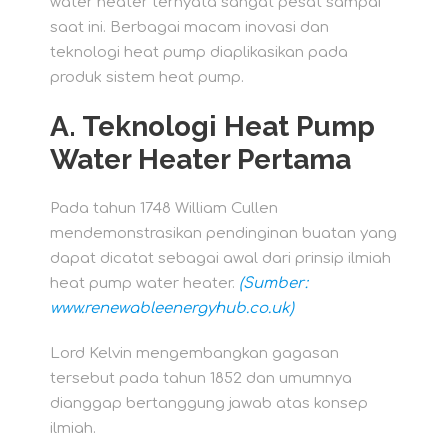
water heater ternyata sangat pesat sampai
saat ini. Berbagai macam inovasi dan
teknologi heat pump diaplikasikan pada
produk sistem heat pump.
A.
Teknologi Heat Pump
Water Heater Pertama
Pada tahun 1748 William Cullen
mendemonstrasikan pendinginan buatan yang
dapat dicatat sebagai awal dari prinsip ilmiah
heat pump water heater.
(Sumber:
www.renewableenergyhub.co.uk)
Lord Kelvin mengembangkan gagasan
tersebut pada tahun 1852 dan umumnya
dianggap bertanggung jawab atas konsep
ilmiah.