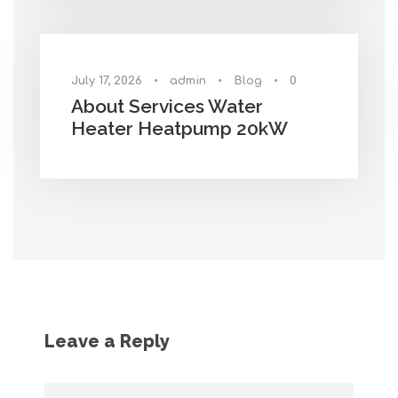
July 17, 2026
•
admin
•
Blog
•
0
About Services Water
Heater Heatpump 20kW
Leave a Reply