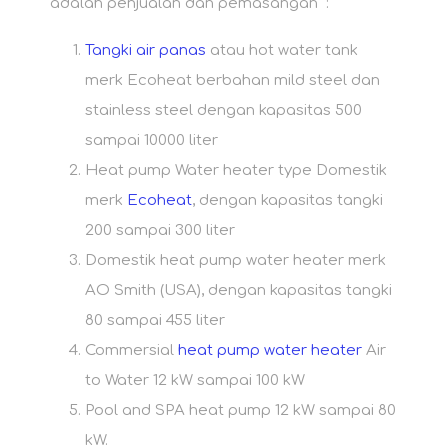
adalah penjualan dan pemasangan :
Tangki air panas
atau hot water tank
merk Ecoheat berbahan mild steel dan
stainless steel dengan kapasitas 500
sampai 10000 liter
Heat pump Water heater type Domestik
merk
Ecoheat
, dengan kapasitas tangki
200 sampai 300 liter
Domestik heat pump water heater merk
AO Smith (USA), dengan kapasitas tangki
80 sampai 455 liter
Commersial
heat pump water heater
Air
to Water 12 kW sampai 100 kW
Pool and SPA heat pump 12 kW sampai 80
kW.