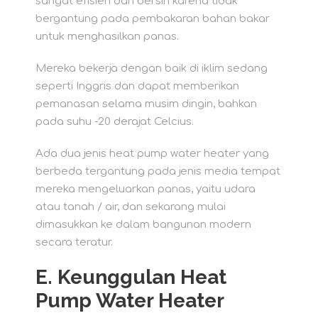
sangat efisien dan bersih karena tidak
bergantung pada pembakaran bahan bakar
untuk menghasilkan panas.
Mereka bekerja dengan baik di iklim sedang
seperti Inggris dan dapat memberikan
pemanasan selama musim dingin, bahkan
pada suhu -20 derajat Celcius.
Ada dua jenis heat pump water heater yang
berbeda tergantung pada jenis media tempat
mereka mengeluarkan panas, yaitu udara
atau tanah / air, dan sekarang mulai
dimasukkan ke dalam bangunan modern
secara teratur.
E.
Keunggulan Heat
Pump Water Heater