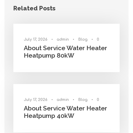
Related Posts
July 17, 2026
•
admin
•
Blog
•
0
About Service Water Heater
Heatpump 80kW
July 17, 2026
•
admin
•
Blog
•
0
About Service Water Heater
Heatpump 40kW