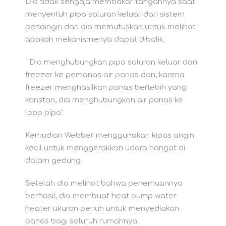
Dia tidak sengaja membakar tangannya saat
menyentuh pipa saluran keluar dari sistem
pendingin dan dia memutuskan untuk melihat
apakah mekanismenya dapat dibalik.
“Dia menghubungkan pipa saluran keluar dari
freezer ke pemanas air panas dan, karena
freezer menghasilkan panas berlebih yang
konstan, dia menghubungkan air panas ke
loop pipa”.
Kemudian Webber menggunakan kipas angin
kecil untuk menggerakkan udara hangat di
dalam gedung.
Setelah dia melihat bahwa penemuannya
berhasil, dia membuat heat pump water
heater ukuran penuh untuk menyediakan
panas bagi seluruh rumahnya.