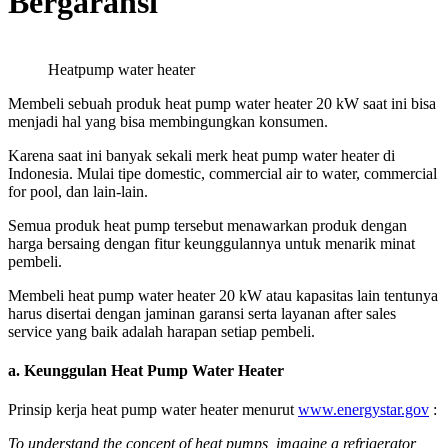
Bergaransi
Heatpump water heater
Membeli sebuah produk heat pump water heater 20 kW saat ini bisa
menjadi hal yang bisa membingungkan konsumen.
Karena saat ini banyak sekali merk heat pump water heater di
Indonesia. Mulai tipe domestic, commercial air to water, commercial
for pool, dan lain-lain.
Semua produk heat pump tersebut menawarkan produk dengan
harga bersaing dengan fitur keunggulannya untuk menarik minat
pembeli.
Membeli heat pump water heater 20 kW atau kapasitas lain tentunya
harus disertai dengan jaminan garansi serta layanan after sales
service yang baik adalah harapan setiap pembeli.
a.
Keunggulan Heat Pump Water Heater
Prinsip kerja heat pump water heater menurut
www.energystar.gov
:
To understand the concept of heat pumps, imagine a refrigerator