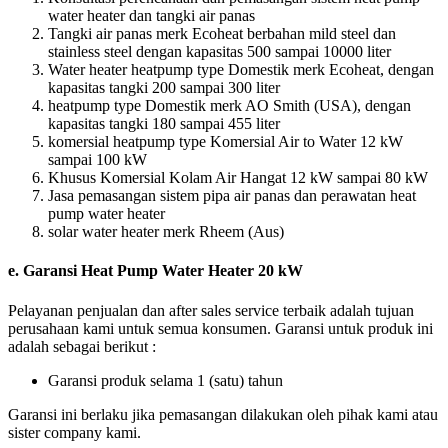
water heater dan tangki air panas
Tangki air panas merk Ecoheat berbahan mild steel dan
stainless steel dengan kapasitas 500 sampai 10000 liter
Water heater heatpump type Domestik merk Ecoheat, dengan
kapasitas tangki 200 sampai 300 liter
heatpump type Domestik merk AO Smith (USA), dengan
kapasitas tangki 180 sampai 455 liter
komersial heatpump type Komersial Air to Water 12 kW
sampai 100 kW
Khusus Komersial Kolam Air Hangat 12 kW sampai 80 kW
Jasa pemasangan sistem pipa air panas dan perawatan heat
pump water heater
solar water heater merk Rheem (Aus)
e.
Garansi Heat Pump Water Heater 20 kW
Pelayanan penjualan dan after sales service terbaik adalah tujuan
perusahaan kami untuk semua konsumen. Garansi untuk produk ini
adalah sebagai berikut :
Garansi produk selama 1 (satu) tahun
Garansi ini berlaku jika pemasangan dilakukan oleh pihak kami atau
sister company kami.