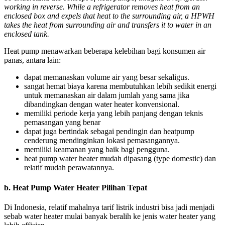
working in reverse. While a refrigerator removes heat from an
enclosed box and expels that heat to the surrounding air, a HPWH
takes the heat from surrounding air and transfers it to water in an
enclosed tank.
Heat pump menawarkan beberapa kelebihan bagi konsumen air
panas, antara lain:
dapat memanaskan volume air yang besar sekaligus.
sangat hemat biaya karena membutuhkan lebih sedikit energi
untuk memanaskan air dalam jumlah yang sama jika
dibandingkan dengan water heater konvensional.
memiliki periode kerja yang lebih panjang dengan teknis
pemasangan yang benar
dapat juga bertindak sebagai pendingin dan heatpump
cenderung mendinginkan lokasi pemasangannya.
memiliki keamanan yang baik bagi pengguna.
heat pump water heater mudah dipasang (type domestic) dan
relatif mudah perawatannya.
b.
Heat Pump Water Heater Pilihan Tepat
Di Indonesia, relatif mahalnya tarif listrik industri bisa jadi menjadi
sebab water heater mulai banyak beralih ke jenis water heater yang