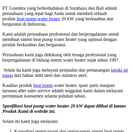
PT Gramitra yang berkedudukan di Surabaya dan Bali adalah
perusahaan yang tepat bagi Anda untuk membeli sebuah
produk
heat pump water heater
20 kW yang berkualitas dan
bergaransi di Indonesia.
Kami adalah perusahaan profesional dan berpengalaman untuk
membuat sistem heat pump water heater yang optimal dengan
produk berkualitas dan bergaransi.
Perusahaan kami juga didukung oleh tenaga profesional yang
berpengalaman di bidang sistem water heater sejak tahun 1997.
Selain itu kami juga melayani penjualan dan pemasangan
tangki air
panas
dari bahan mild steel dan stainless steel.
Kualitas produk
heat pump
water heater, spare parts maupun
layanan after sales service adalah unggulan kami dalam melayani
permintaan konsumen selama puluhan tahun.
Spesifikasi heat pump water heater 20 kW dapat dilihat di laman
Produk Kami di website ini.
Selain itu kami juga melayani:
Konsultasi perencanaan dan pemasangan sistem heat pump