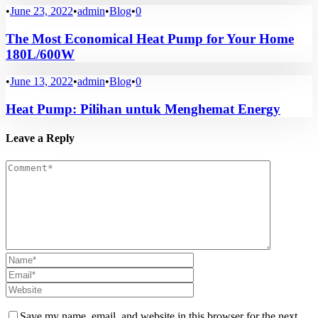
•
June 23, 2022
•
admin
•
Blog
•
0
The Most Economical Heat Pump for Your Home
180L/600W
•
June 13, 2022
•
admin
•
Blog
•
0
Heat Pump: Pilihan untuk Menghemat Energy
Leave a Reply
Save my name, email, and website in this browser for the next