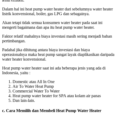
lebih effisien.
Dalam hal ini heat pump water heater dari sebelumnya water heater
listrik konvensional, boiler, gas LPG dan sebagainya.
Akan tetapi tidak semua konsumen water heater pada saat ini
mengerti bagaimana dan apa itu heat pump water heater.
Faktor relatif mahalnya biaya investasi masih sering menjadi bahan
pertimbangan.
Padahal jika dihitung antara biaya investasi dan biaya
operasionalnya maka heat pump sangat layak diaplikasikan daripada
water heater konvensional.
Heat pump water heater saat ini ada beberapa jenis yang ada di
Indonesia, yaitu :
Domestic atau All In One
Air To Water Heat Pump
Commercial Water To Water
Heat pump water heater for SPA atau kolam air panas
Dan lain-lain.
c. Cara
Memilih dan Membeli Heat Pump Water Heater