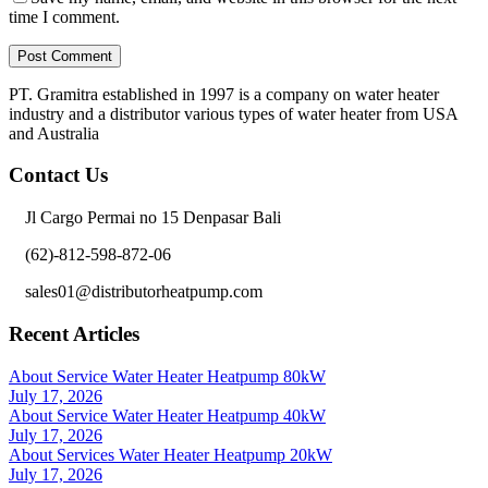
time I comment.
PT. Gramitra established in 1997 is a company on water heater
industry and a distributor various types of water heater from USA
and Australia
Contact Us
Jl Cargo Permai no 15 Denpasar Bali
(62)-812-598-872-06
sales01@distributorheatpump.com
Recent Articles
About Service Water Heater Heatpump 80kW
July 17, 2026
About Service Water Heater Heatpump 40kW
July 17, 2026
About Services Water Heater Heatpump 20kW
July 17, 2026