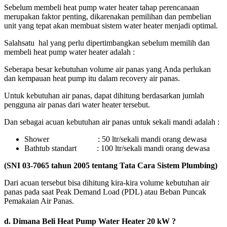
Sebelum membeli heat pump water heater tahap perencanaan
merupakan faktor penting, dikarenakan pemilihan dan pembelian
unit yang tepat akan membuat sistem water heater menjadi optimal.
Salahsatu hal yang perlu dipertimbangkan sebelum memilih dan
membeli heat pump water heater adalah :
Seberapa besar kebutuhan volume air panas yang Anda perlukan
dan kempauan heat pump itu dalam recovery air panas.
Untuk kebutuhan air panas, dapat dihitung berdasarkan jumlah
pengguna air panas dari water heater tersebut.
Dan sebagai acuan kebutuhan air panas untuk sekali mandi adalah :
Shower : 50 ltr/sekali mandi orang dewasa
Bathtub standart : 100 ltr/sekali mandi orang dewasa
(SNI 03-7065 tahun 2005 tentang Tata Cara Sistem Plumbing)
Dari acuan tersebut bisa dihitung kira-kira volume kebutuhan air
panas pada saat Peak Demand Load (PDL) atau Beban Puncak
Pemakaian Air Panas.
d. Dimana
Beli Heat Pump Water Heater 20 kW ?