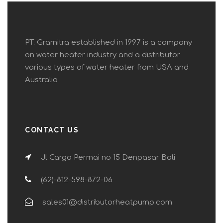
PT. Gramitra established in 1997 is a company
on water heater industry and a distributor
various types of water heater from USA and
Australia
CONTACT US
Jl Cargo Permai no 15 Denpasar Bali
(62)-812-598-872-06
sales01@distributorheatpump.com