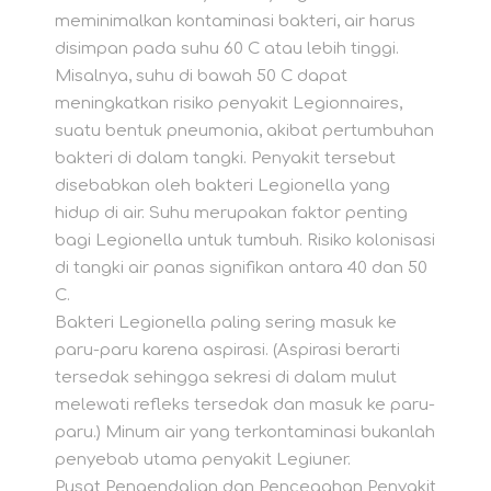
meminimalkan kontaminasi bakteri, air harus
disimpan pada suhu 60 C atau lebih tinggi.
Misalnya, suhu di bawah 50 C dapat
meningkatkan risiko penyakit Legionnaires,
suatu bentuk pneumonia, akibat pertumbuhan
bakteri di dalam tangki. Penyakit tersebut
disebabkan oleh bakteri Legionella yang
hidup di air. Suhu merupakan faktor penting
bagi Legionella untuk tumbuh. Risiko kolonisasi
di tangki air panas signifikan antara 40 dan 50
C.
Bakteri Legionella paling sering masuk ke
paru-paru karena aspirasi. (Aspirasi berarti
tersedak sehingga sekresi di dalam mulut
melewati refleks tersedak dan masuk ke paru-
paru.) Minum air yang terkontaminasi bukanlah
penyebab utama penyakit Legiuner.
Pusat Pengendalian dan Pencegahan Penyakit