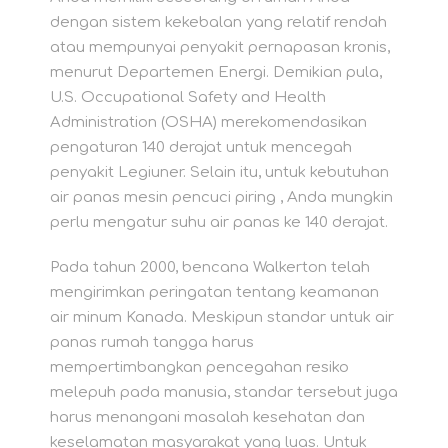
dengan sistem kekebalan yang relatif rendah
atau mempunyai penyakit pernapasan kronis,
menurut Departemen Energi. Demikian pula,
U.S. Occupational Safety and Health
Administration (OSHA) merekomendasikan
pengaturan 140 derajat untuk mencegah
penyakit Legiuner. Selain itu, untuk kebutuhan
air panas mesin pencuci piring , Anda mungkin
perlu mengatur suhu air panas ke 140 derajat.
Pada tahun 2000, bencana Walkerton telah
mengirimkan peringatan tentang keamanan
air minum Kanada. Meskipun standar untuk air
panas rumah tangga harus
mempertimbangkan pencegahan resiko
melepuh pada manusia, standar tersebut juga
harus menangani masalah kesehatan dan
keselamatan masyarakat yang luas. Untuk