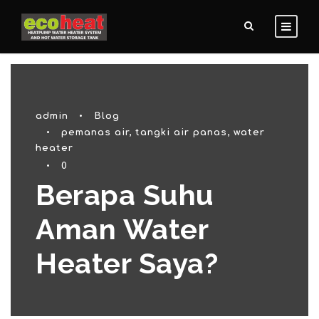
admin
•
Blog
•
pemanas air
,
tangki air panas
,
water
heater
•
0
Berapa Suhu
Aman Water
Heater Saya?