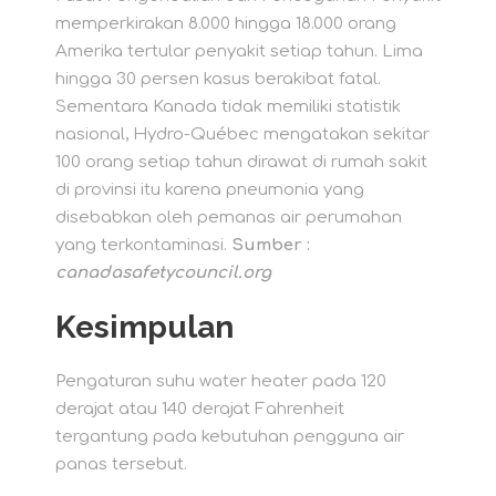
memperkirakan 8.000 hingga 18.000 orang
Amerika tertular penyakit setiap tahun. Lima
hingga 30 persen kasus berakibat fatal.
Sementara Kanada tidak memiliki statistik
nasional, Hydro-Québec mengatakan sekitar
100 orang setiap tahun dirawat di rumah sakit
di provinsi itu karena pneumonia yang
disebabkan oleh pemanas air perumahan
yang terkontaminasi.
Sumber :
canadasafetycouncil.org
Kesimpulan
Pengaturan suhu water heater pada 120
derajat atau 140 derajat Fahrenheit
tergantung pada kebutuhan pengguna air
panas tersebut.