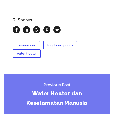
0
Shares
pemanas air
tangki air panas
water heater
Previous Post
Water Heater dan
Keselamatan Manusia