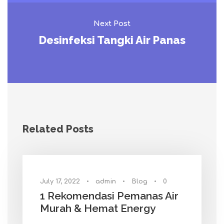
Next Post
Desinfeksi Tangki Air Panas
Related Posts
July 17, 2022
•
admin
•
Blog
•
0
1 Rekomendasi Pemanas Air
Murah & Hemat Energy