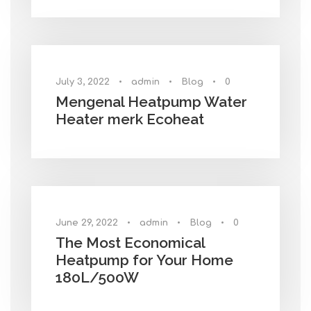
July 3, 2022
•
admin
•
Blog
•
0
Mengenal Heatpump Water
Heater merk Ecoheat
June 29, 2022
•
admin
•
Blog
•
0
The Most Economical
Heatpump for Your Home
180L/500W