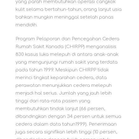
yang parah membutuhkan operasi cangkok
kulit selama bertahun-tahun, orang lanjut usia
bahkan mungkin meninggal setelah panas
mendidih.
Program Pelaporan dan Pencegahan Cedera
Rumah Sakit Kanada (CHIRPP) menganalisis
830 kasus luka melepuh di antara anak-anak
yang mengunjungi rumah sakit yang terdata
pada tahun 1999. Meskipun CHIRPP tidak
merinci tingkat keparahan cedera, data
perawatan menunjukkan cedera melepuh
menjadi hal serius. Jumlah yang jauh lebih
tinggi dari rata-rata pasien yang
membutuhkan tindak lanjut (66 persen,
dibandingkan dengan 34 persen untuk semua
cedera dalam data tahun1999). Penerimaan
juga secara signifikan lebih tinggi (10 persen,