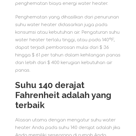
penghematan biaya energi water heater.
Penghematan yang dihasilkan dari penurunan
suhu water heater didasarkan juga pada
konsumsi atau kebutuhan air. Pengaturan suhu
water heater terlalu tinggi, atau pada 140ºF,
dapat terjadi pemborosan mulai dari $ 36
hingga $ 61 per tahun dalam kehilangan panas
dan lebih dari $ 400 kerugian kebutuhan air
panas.
Suhu 140 derajat
Fahrenheit adalah yang
terbaik
Alasan utama dengan mengatur suhu water
heater Anda pada suhu 140 derajat adalah jika
Anda memiliki seseorang di rumah Anda