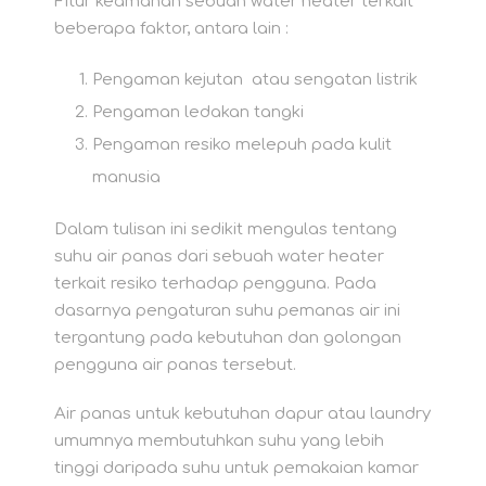
Fitur keamanan sebuah water heater terkait
beberapa faktor, antara lain :
Pengaman kejutan atau sengatan listrik
Pengaman ledakan tangki
Pengaman resiko melepuh pada kulit
manusia
Dalam tulisan ini sedikit mengulas tentang
suhu air panas dari sebuah water heater
terkait resiko terhadap pengguna. Pada
dasarnya pengaturan suhu pemanas air ini
tergantung pada kebutuhan dan golongan
pengguna air panas tersebut.
Air panas untuk kebutuhan dapur atau laundry
umumnya membutuhkan suhu yang lebih
tinggi daripada suhu untuk pemakaian kamar