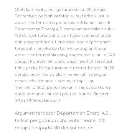
Oleh karena itu, pengaturan suhu 120 derajat
Fahrenheit adalah setelan suhu terbaik untuk
water heater untuk pemakaian di kamar mandi.
Departemen Energi A.S. merekomendasikan suhu
120 derajat tersebut untuk tujuan pemeliharaan
dan penghematan. Landasan dari departemen
tersebut menjelaskan bahwa sebagian besar
water heater melakukan pengaturan suhu di 140
derajat Fahrenheit, pada dasarnya hal tersebut
tidak perlu. Pengaturan suhu water heater di 120
derajat tidak hanya akan memenuhi sebagian
besar kebutuhan air panas, tetapi juga
memperlambat penumpukan mineral dan korosi
pada pemanas air dan pipa air panas.
Sumber :
https://lifehacker.com/
Argumen terbesar Departemen Energi A.S.,
terkait pengaturan suhu water heater 120
derajat daripada 140 derajat adalah