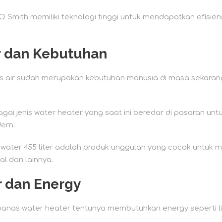
Smith memiliki teknologi tinggi untuk mendapatkan efisie
r dan Kebutuhan
 air sudah merupakan kebutuhan manusia di masa sekaran
agai jenis water heater yang saat ini beredar di pasaran u
ern.
ater 455 liter adalah produk unggulan yang cocok untuk 
l dan lainnya.
r dan Energy
panas water heater tentunya membutuhkan energy seperti lis