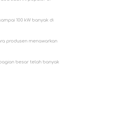
sampai 100 kW banyak di
para produsen menawarkan
ebagian besar telah banyak