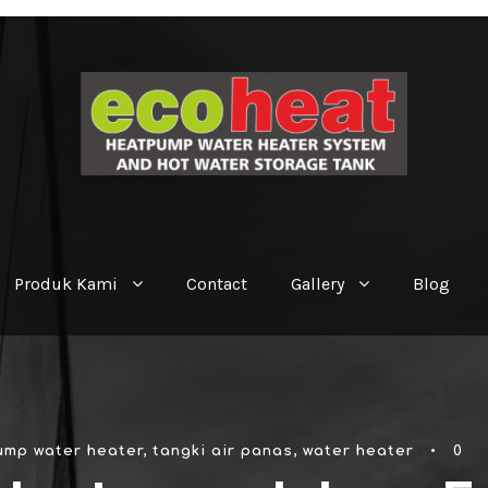
Produk Kami
Contact
Gallery
Blog
ump water heater
,
tangki air panas
,
water heater
•
0