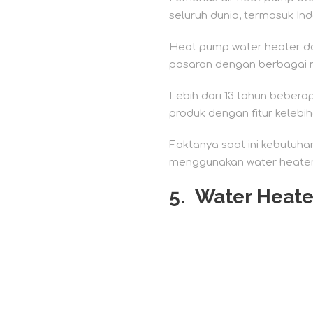
seluruh dunia, termasuk Ind
Heat pump water heater do
pasaran dengan berbagai 
Lebih dari 13 tahun beber
produk dengan fitur kelebiha
Faktanya saat ini kebutuha
menggunakan water heater
5. Water Heat