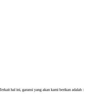
kait hal ini, garansi yang akan kami berikan adalah :