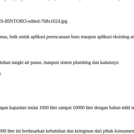
as, baik untuk aplikasi perencanaan baru maupun aplikasi eksisting a
tuhan tangki air panas, maupun sistem plumbing dan kaitannya
s
n kapasitas mulai 1000 liter sampai 10000 liter dengan bahan mild ste
00 liter ini berdasarkan kebutuhan dan keinginan dari pihak konsumen