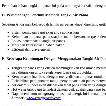
Pemilihan bahan tangki air panas ini pada umumnya berkaitan dengan fa
D.
Pertimbangan Sebelum Membeli Tangki Air Panas
Sebelum Anda membeli sebuah tangki air panas, dapat dipertimbangka
Sistem pemipaan yang akan anda aplikasikan
Kebutuhan air panas pada saat jam mandi bersamaan (peak de
Lokasi penempatan tangki air panas
Jenis dan ketersediaan bahan bakar
Efisiensi dan biaya energi.
E.
Beberapa Keuntungan Dengan Menggunakan Tangki Air Pa
Tangki air panas yang efisien memungkinkan konsumen memanask
siap digunakan untuk segala keperluan saat dibutuhkan.
Kenyamanan luar biasa dengan menyediakan air panas untuk p
Fleksibilitas penggunaan: tangki penyimpanan air panas menye
Air dalam silinder akan dilepaskan tepat pada suhu yang diingi
Hot water tank yang terisolasi dengan baik adalah cara yang 
Dapat membantu mengurangi konsumsi energi. Ini karena diperlu
Sumber :
www.energybasic.com