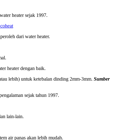
water heater sejak 1997.
coheat
peroleh dari water heater.
mal.
ter heater dengan baik.
r atau lebih) untuk ketebalan dinding 2mm-3mm.
Sumber
rpengalaman sejak tahun 1997.
n lain-lain.
tem air panas akan lebih mudah.