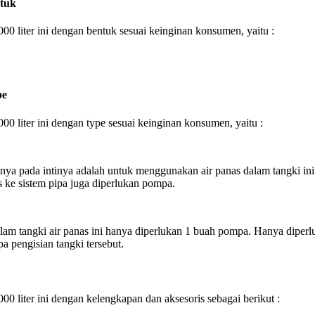
ntuk
000 liter ini dengan bentuk sesuai keinginan konsumen, yaitu :
pe
0 liter ini dengan type sesuai keinginan konsumen, yaitu :
rjanya pada intinya adalah untuk menggunakan air panas dalam tangki i
as ke sistem pipa juga diperlukan pompa.
alam tangki air panas ini hanya diperlukan 1 buah pompa. Hanya diperl
 pengisian tangki tersebut.
0 liter ini dengan kelengkapan dan aksesoris sebagai berikut :