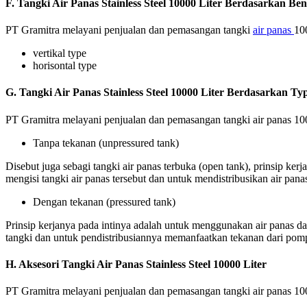
F.
Tangki Air Panas Stainless Steel
10000 Liter Berdasarkan Be
PT Gramitra melayani penjualan dan pemasangan tangki
air panas
10
vertikal type
horisontal type
G.
Tangki Air Panas Stainless Steel
10000 Liter Berdasarkan Ty
PT Gramitra melayani penjualan dan pemasangan tangki air panas 1000
Tanpa tekanan (unpressured tank)
Disebut juga sebagi tangki air panas terbuka (open tank), prinsip ke
mengisi tangki air panas tersebut dan untuk mendistribusikan air pan
Dengan tekanan (pressured tank)
Prinsip kerjanya pada intinya adalah untuk menggunakan air panas d
tangki dan untuk pendistribusiannya memanfaatkan tekanan dari pompa
H.
Aksesori Tangki Air Panas Stainless Steel
10000 Liter
PT Gramitra melayani penjualan dan pemasangan tangki air panas 1000