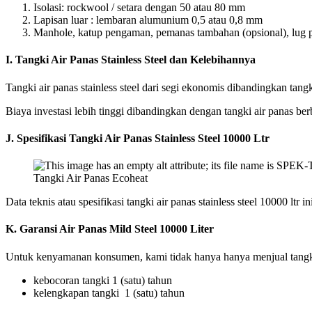
Isolasi: rockwool / setara dengan 50 atau 80 mm
Lapisan luar : lembaran alumunium 0,5 atau 0,8 mm
Manhole, katup pengaman, pemanas tambahan (opsional), lug pe
I.
Tangki Air Panas Stainless Steel dan Kelebihannya
Tangki air panas stainless steel dari segi ekonomis dibandingkan tangk
Biaya investasi lebih tinggi dibandingkan dengan tangki air panas ber
J.
Spesifikasi Tangki Air Panas Stainless Steel 10000 Ltr
Tangki Air Panas Ecoheat
Data teknis atau spesifikasi tangki air panas stainless steel 10000 ltr ini
K.
Garansi Air Panas Mild Steel 10000 Liter
Untuk kenyamanan konsumen, kami tidak hanya hanya menjual tangki a
kebocoran tangki 1 (satu) tahun
kelengkapan tangki 1 (satu) tahun