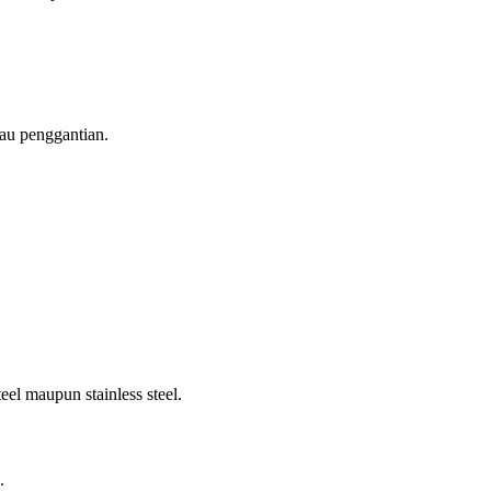
tau penggantian.
el maupun stainless steel.
.