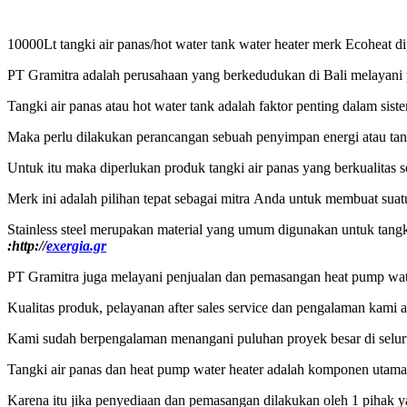
10000Lt tangki air panas/hot water tank water heater merk Ecoheat 
PT Gramitra adalah perusahaan yang berkedudukan di Bali melayani p
Tangki air panas atau hot water tank adalah faktor penting dalam sist
Maka perlu dilakukan perancangan sebuah penyimpan energi atau tang
Untuk itu maka diperlukan produk tangki air panas yang berkualitas 
Merk ini adalah pilihan tepat sebagai mitra Anda untuk membuat suat
Stainless steel merupakan material yang umum digunakan untuk tangk
:
http://
exergia.gr
PT Gramitra juga melayani penjualan dan pemasangan heat pump wat
Kualitas produk, pelayanan after sales service dan pengalaman kami
Kami sudah berpengalaman menangani puluhan proyek besar di seluruh I
Tangki air panas dan heat pump water heater adalah komponen utama 
Karena itu jika penyediaan dan pemasangan dilakukan oleh 1 pihak y