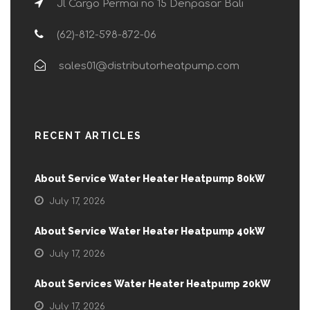
Jl Cargo Permai no 15 Denpasar Bali
(62)-812-598-872-06
sales01@distributorheatpump.com
RECENT ARTICLES
About Service Water Heater Heatpump 80kW
July 17, 2026
About Service Water Heater Heatpump 40kW
July 17, 2026
About Services Water Heater Heatpump 20kW
July 17, 2026