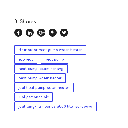
0
Shares
distributor heat pump water heater
ecoheat
heat pump
heat pump kolam renang
heat pump water heater
jual heat pump water heater
jual pemanas air
jual tangki air panas 5000 liter surabaya