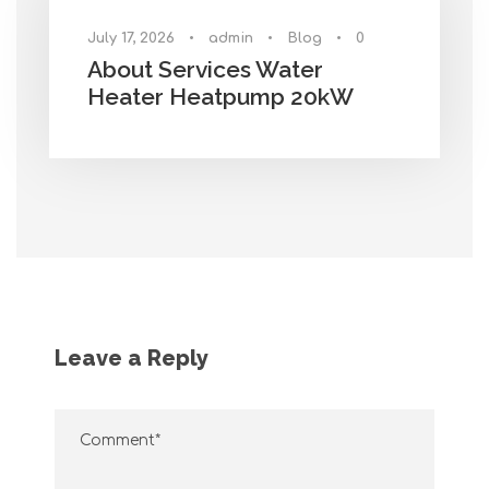
July 17, 2026
•
admin
•
Blog
•
0
About Services Water
Heater Heatpump 20kW
Leave a Reply