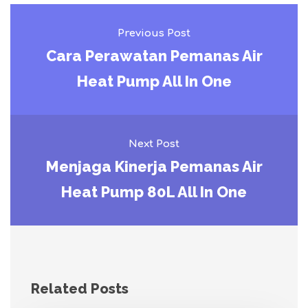
Previous Post
Cara Perawatan Pemanas Air
Heat Pump All In One
Next Post
Menjaga Kinerja Pemanas Air
Heat Pump 80L All In One
Related Posts