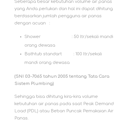
Seberapa besar kebutuhan volume air panas
yang Anda perlukan dan hal ini dapat dihitung
berdasarkan jumlah pengguna air panas
dengan acuan :
Shower : 50 ltr/sekali mandi
orang dewasa
Bathtub standart : 100 ltr/sekali
mandi orang dewasa
(SNI 03-7065 tahun 2005 tentang Tata Cara
Sistem Plumbing)
Sehingga bisa dihitung kira-kira volume
kebutuhan air panas pada saat Peak Demand
Load (PDL) atau Beban Puncak Pemakaian Air
Panas.