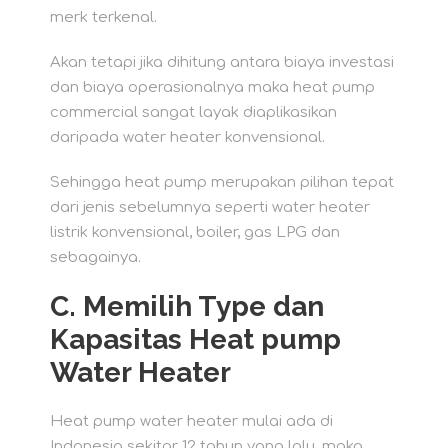
merk terkenal.
Akan tetapi jika dihitung antara biaya investasi
dan biaya operasionalnya maka heat pump
commercial sangat layak diaplikasikan
daripada water heater konvensional.
Sehingga heat pump merupakan pilihan tepat
dari jenis sebelumnya seperti water heater
listrik konvensional, boiler, gas LPG dan
sebagainya.
C.
Memilih Type dan
Kapasitas Heat pump
Water Heater
Heat pump water heater mulai ada di
Indonesia sekitar 12 tahun yang lalu, maka