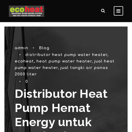
admin
•
Blog
•
distributor heat pump water heater
,
ecoheat
,
heat pump water heater
,
jual heat
pump water heater
,
jual tangki air panas
2000 liter
•
0
Distributor Heat
Pump Hemat
Energy untuk