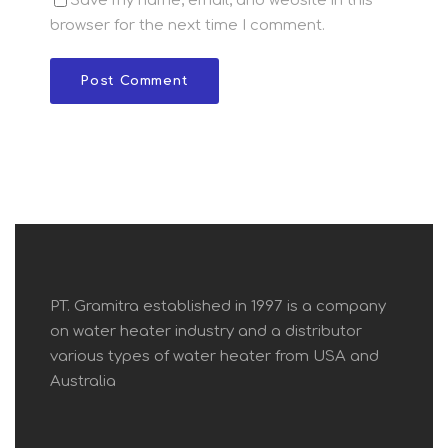
Save my name, email, and website in this
browser for the next time I comment.
PT. Gramitra established in 1997 is a company
on water heater industry and a distributor
various types of water heater from USA and
Australia