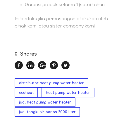
Garansi produk selama 1 (satu) tahun
Ini berlaku jika pemasangan dilakukan oleh
pihak kami atau sister company kami.
0
Shares
distributor heat pump water heater
ecoheat
heat pump water heater
jual heat pump water heater
jual tangki air panas 2000 liter