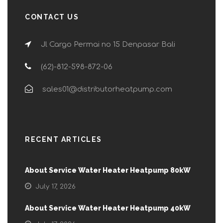
CONTACT US
Jl Cargo Permai no 15 Denpasar Bali
(62)-812-598-872-06
sales01@distributorheatpump.com
RECENT ARTICLES
About Service Water Heater Heatpump 80kW
July 17, 2026
About Service Water Heater Heatpump 40kW