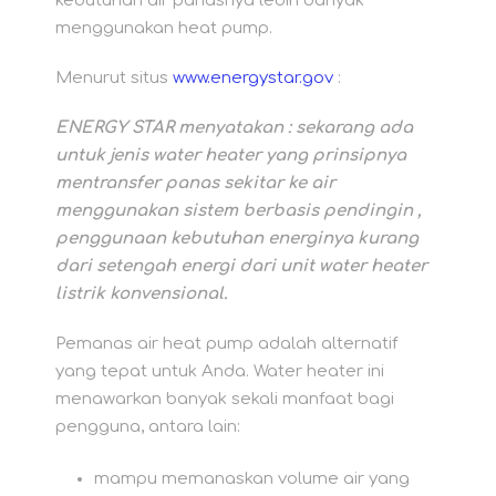
kebutuhan air panasnya lebih banyak
menggunakan heat pump.
Menurut situs
www.energystar.gov
:
ENERGY STAR menyatakan : sekarang ada
untuk jenis water heater yang prinsipnya
mentransfer panas sekitar ke air
menggunakan sistem berbasis pendingin ,
penggunaan kebutuhan energinya kurang
dari setengah energi dari unit water heater
listrik konvensional.
Pemanas air heat pump adalah alternatif
yang tepat untuk Anda. Water heater ini
menawarkan banyak sekali manfaat bagi
pengguna, antara lain:
mampu memanaskan volume air yang