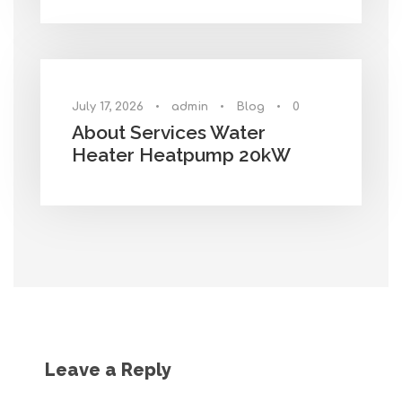
July 17, 2026
•
admin
•
Blog
•
0
About Services Water
Heater Heatpump 20kW
Leave a Reply