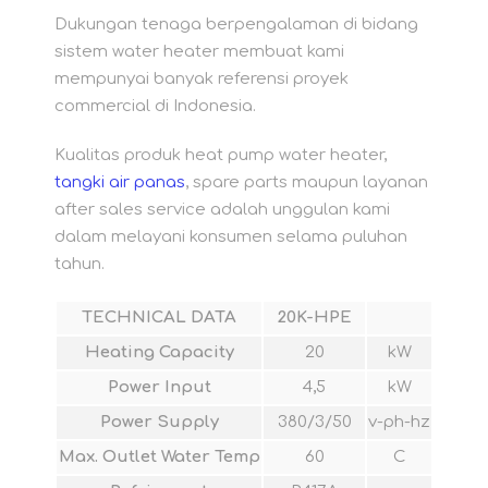
Dukungan tenaga berpengalaman di bidang
sistem water heater membuat kami
mempunyai banyak referensi proyek
commercial di Indonesia.
Kualitas produk heat pump water heater,
tangki air panas
, spare parts maupun layanan
after sales service adalah unggulan kami
dalam melayani konsumen selama puluhan
tahun.
TECHNICAL DATA
20K-HPE
Heating Capacity
20
kW
Power Input
4,5
kW
Power Supply
380/3/50
v-ph-hz
Max. Outlet Water Temp
60
C