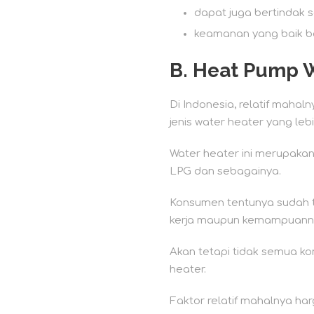
dapat juga bertindak
keamanan yang baik b
B.
Heat Pump W
Di Indonesia, relatif mahaln
jenis water heater yang lebih
Water heater ini merupakan p
LPG dan sebagainya.
Konsumen tentunya sudah tid
kerja maupun kemampuannya 
Akan tetapi tidak semua k
heater.
Faktor relatif mahalnya ha