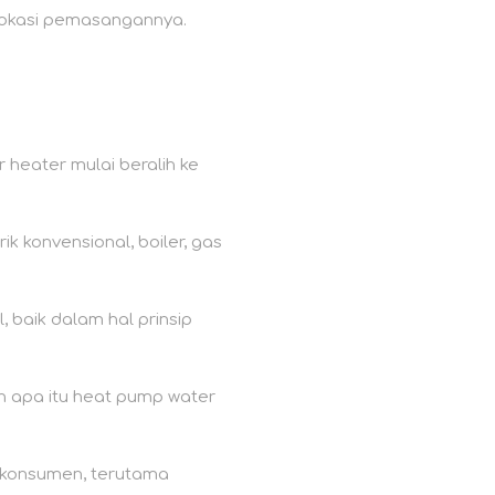
lokasi pemasangannya.
er heater mulai beralih ke
ik konvensional, boiler, gas
, baik dalam hal prinsip
n apa itu heat pump water
n konsumen, terutama