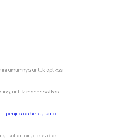
 ini umumnya untuk aplikasi
enting, untuk mendapatkan
ang
penjualan heat pump
ump kolam air panas dan