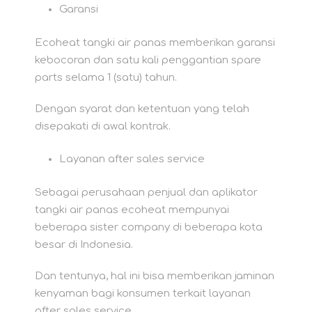
Garansi
Ecoheat tangki air panas memberikan garansi
kebocoran dan satu kali penggantian spare
parts selama 1 (satu) tahun.
Dengan syarat dan ketentuan yang telah
disepakati di awal kontrak.
Layanan after sales service
Sebagai perusahaan penjual dan aplikator
tangki air panas ecoheat mempunyai
beberapa sister company di beberapa kota
besar di Indonesia.
Dan tentunya, hal ini bisa memberikan jaminan
kenyaman bagi konsumen terkait layanan
after sales service.