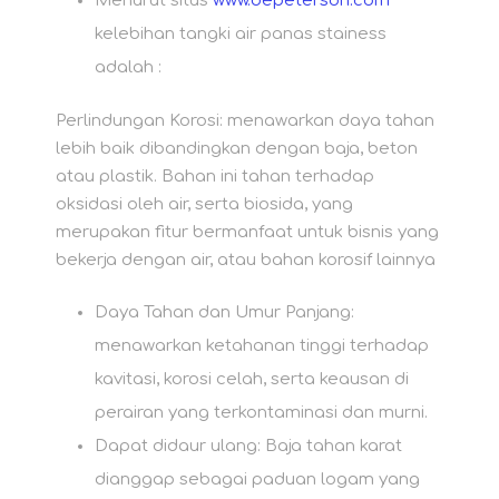
Menurut situs
www.bepeterson.com
kelebihan tangki air panas stainess
adalah :
Perlindungan Korosi: menawarkan daya tahan
lebih baik dibandingkan dengan baja, beton
atau plastik. Bahan ini tahan terhadap
oksidasi oleh air, serta biosida, yang
merupakan fitur bermanfaat untuk bisnis yang
bekerja dengan air, atau bahan korosif lainnya
Daya Tahan dan Umur Panjang:
menawarkan ketahanan tinggi terhadap
kavitasi, korosi celah, serta keausan di
perairan yang terkontaminasi dan murni.
Dapat didaur ulang: Baja tahan karat
dianggap sebagai paduan logam yang