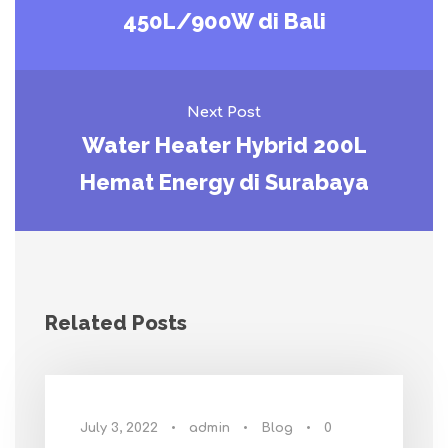
450L/900W di Bali
Next Post
Water Heater Hybrid 200L
Hemat Energy di Surabaya
Related Posts
July 3, 2022
•
admin
•
Blog
•
0