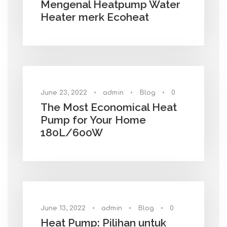
Mengenal Heatpump Water
Heater merk Ecoheat
June 23, 2022
•
admin
•
Blog
•
0
The Most Economical Heat
Pump for Your Home
180L/600W
June 13, 2022
•
admin
•
Blog
•
0
Heat Pump: Pilihan untuk