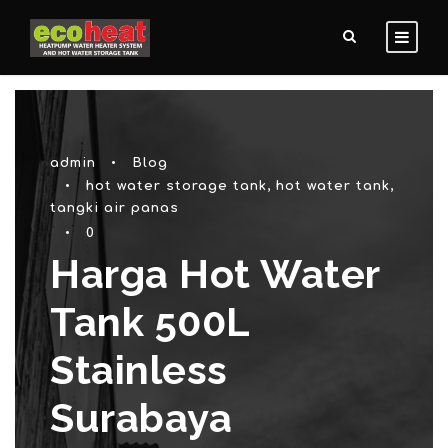
admin
•
Blog
•
hot water storage tank
,
hot water tank
,
tangki air panas
•
0
Harga Hot Water
Tank 500L
Stainless
Surabaya