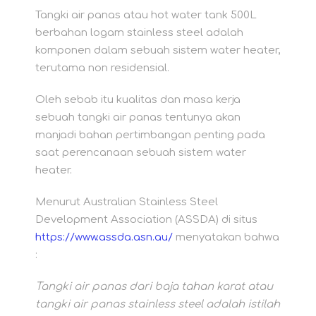
Tangki air panas atau hot water tank 500L
berbahan logam stainless steel adalah
komponen dalam sebuah sistem water heater,
terutama non residensial.
Oleh sebab itu kualitas dan masa kerja
sebuah tangki air panas tentunya akan
manjadi bahan pertimbangan penting pada
saat perencanaan sebuah sistem water
heater.
Menurut Australian Stainless Steel
Development Association (ASSDA) di situs
https://www.assda.asn.au/
menyatakan bahwa
:
Tangki air panas dari baja tahan karat atau
tangki air panas stainless steel adalah istilah