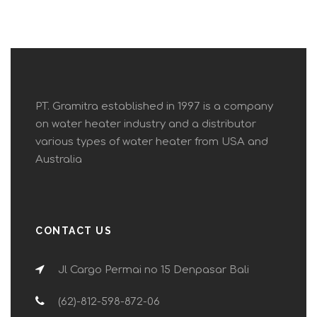
PT. Gramitra established in 1997 is a company
on water heater industry and a distributor
various types of water heater from USA and
Australia
CONTACT US
Jl Cargo Permai no 15 Denpasar Bali
(62)-812-598-872-06