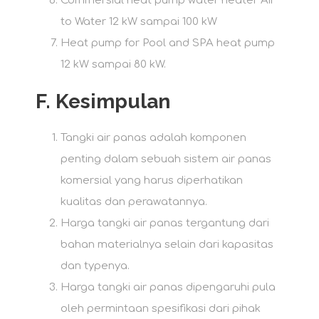
Commersial heat pump water heater Air
to Water 12 kW sampai 100 kW
Heat pump for Pool and SPA heat pump
12 kW sampai 80 kW.
F.
Kesimpulan
Tangki air panas adalah komponen
penting dalam sebuah sistem air panas
komersial yang harus diperhatikan
kualitas dan perawatannya.
Harga tangki air panas tergantung dari
bahan materialnya selain dari kapasitas
dan typenya.
Harga tangki air panas dipengaruhi pula
oleh permintaan spesifikasi dari pihak