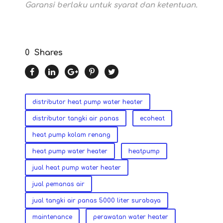
Garansi berlaku untuk syarat dan ketentuan.
0
Shares
distributor heat pump water heater
distributor tangki air panas
ecoheat
heat pump kolam renang
heat pump water heater
heatpump
jual heat pump water heater
jual pemanas air
jual tangki air panas 5000 liter surabaya
maintenance
perawatan water heater