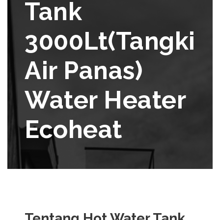
Tank
3000Lt(Tangki
Air Panas)
Water Heater
Ecoheat
Tentang
Hot Water Tank