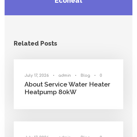
Ecoheat
Related Posts
July 17, 2026
•
admin
•
Blog
•
0
About Service Water Heater
Heatpump 80kW