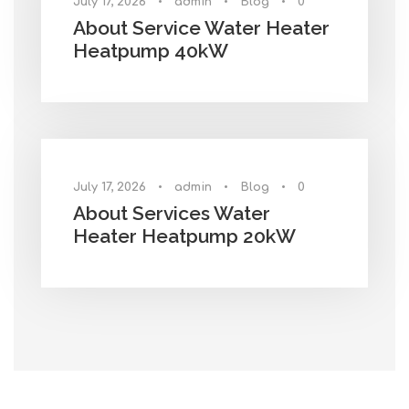
July 17, 2026
•
admin
•
Blog
•
0
About Service Water Heater
Heatpump 40kW
July 17, 2026
•
admin
•
Blog
•
0
About Services Water
Heater Heatpump 20kW