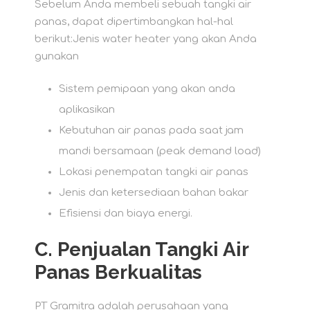
Sebelum Anda membeli sebuah tangki air
panas, dapat dipertimbangkan hal-hal
berikut:Jenis water heater yang akan Anda
gunakan
Sistem pemipaan yang akan anda
aplikasikan
Kebutuhan air panas pada saat jam
mandi bersamaan (peak demand load)
Lokasi penempatan tangki air panas
Jenis dan ketersediaan bahan bakar
Efisiensi dan biaya energi.
C.
Penjualan Tangki Air
Panas Berkualitas
PT Gramitra adalah perusahaan yang