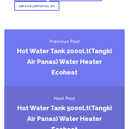
service pemanas air
Previous Post
Hot Water Tank 2000Lt(Tangki
Air Panas) Water Heater
Ecoheat
Next Post
Hot Water Tank 5000Lt(Tangki
Air Panas) Water Heater