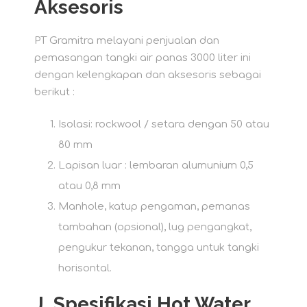
Aksesoris
PT Gramitra melayani penjualan dan
pemasangan tangki air panas 3000 liter ini
dengan kelengkapan dan aksesoris sebagai
berikut :
Isolasi: rockwool / setara dengan 50 atau
80 mm
Lapisan luar : lembaran alumunium 0,5
atau 0,8 mm
Manhole, katup pengaman, pemanas
tambahan (opsional), lug pengangkat,
pengukur tekanan, tangga untuk tangki
horisontal.
J.
Spesifikasi Hot Water