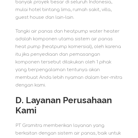
banyak proyek besar di seluruh Indonesia,
mulai hotel bintang lima, rumah sakit, villa,
guest house dan lain-lain.
Tangki air panas dan heatpump water heater
adalah komponen utama sistem air panas
heat pump (heatpump komersial), oleh karena
itu jika penyediaan dan pemasangan
komponen tersebut dilakukan oleh 1 pihak
yang berpengalaman tentunya akan
membuat Anda lebih nyaman dalam ber-mitra
dengan kami.
D.
Layanan Perusahaan
Kami
PT Gramitra memberikan layanan yang
berkaitan dengan sistem air panas, baik untuk