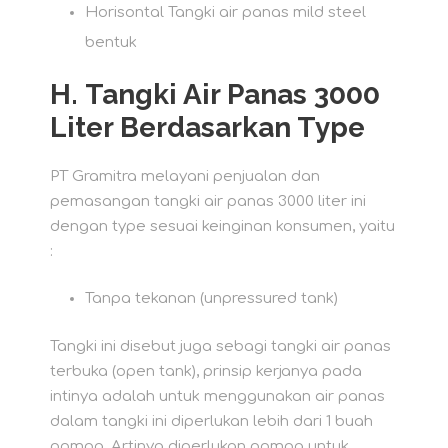
Horisontal Tangki air panas mild steel
bentuk
H.
Tangki Air Panas 3000
Liter Berdasarkan Type
PT Gramitra melayani penjualan dan
pemasangan tangki air panas 3000 liter ini
dengan type sesuai keinginan konsumen, yaitu
:
Tanpa tekanan (unpressured tank)
Tangki ini disebut juga sebagi tangki air panas
terbuka (open tank), prinsip kerjanya pada
intinya adalah untuk menggunakan air panas
dalam tangki ini diperlukan lebih dari 1 buah
pompa. Artinya diperlukan pompa untuk