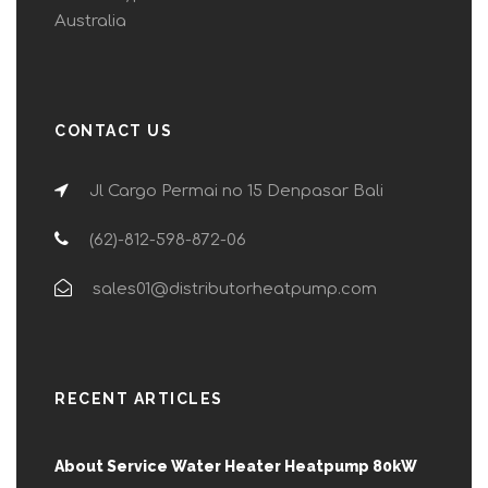
Australia
CONTACT US
Jl Cargo Permai no 15 Denpasar Bali
(62)-812-598-872-06
sales01@distributorheatpump.com
RECENT ARTICLES
About Service Water Heater Heatpump 80kW