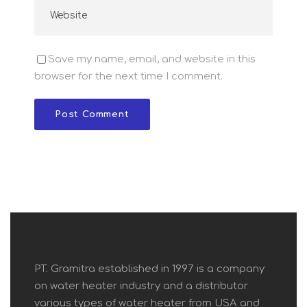
Save my name, email, and website in this
browser for the next time I comment.
PT. Gramitra established in 1997 is a company
on water heater industry and a distributor
various types of water heater from USA and