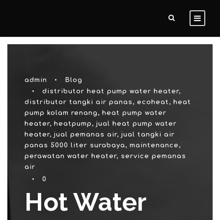
admin
•
Blog
•
distributor heat pump water heater
,
distributor tangki air panas
,
ecoheat
,
heat
pump kolam renang
,
heat pump water
heater
,
heatpump
,
jual heat pump water
heater
,
jual pemanas air
,
jual tangki air
panas 5000 liter surabaya
,
maintenance
,
perawatan water heater
,
service pemanas
air
•
0
Hot Water