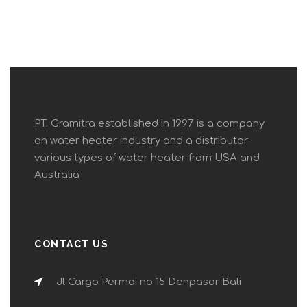
PT. Gramitra established in 1997 is a company
on water heater industry and a distributor
various types of water heater from USA and
Australia
CONTACT US
Jl Cargo Permai no 15 Denpasar Bali