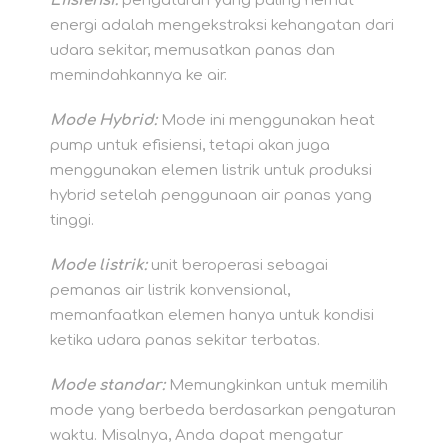
Efisiensi:
pengaturan yang paling hemat
energi adalah mengekstraksi kehangatan dari
udara sekitar, memusatkan panas dan
memindahkannya ke air.
Mode Hybrid:
Mode ini menggunakan heat
pump untuk efisiensi, tetapi akan juga
menggunakan elemen listrik untuk produksi
hybrid setelah penggunaan air panas yang
tinggi.
Mode listrik:
unit beroperasi sebagai
pemanas air listrik konvensional,
memanfaatkan elemen hanya untuk kondisi
ketika udara panas sekitar terbatas.
Mode standar:
Memungkinkan untuk memilih
mode yang berbeda berdasarkan pengaturan
waktu. Misalnya, Anda dapat mengatur