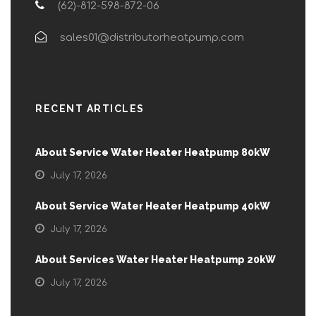
(62)-812-598-872-06
sales01@distributorheatpump.com
RECENT ARTICLES
About Service Water Heater Heatpump 80kW
July 17, 2026
About Service Water Heater Heatpump 40kW
July 17, 2026
About Services Water Heater Heatpump 20kW
July 17, 2026