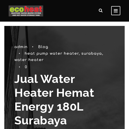
admin
•
Blog
•
heat pump water heater
,
surabaya
,
water heater
•
0
Jual Water
Heater Hemat
Energy 180L
Surabaya