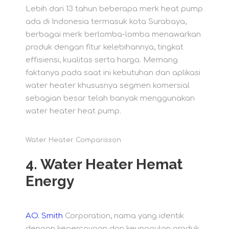
Lebih dari 13 tahun beberapa merk heat pump
ada di Indonesia termasuk kota Surabaya,
berbagai merk berlomba-lomba menawarkan
produk dengan fitur kelebihannya, tingkat
effisiensi, kualitas serta harga. Memang
faktanya pada saat ini kebutuhan dan aplikasi
water heater khususnya segmen komersial
sebagian besar telah banyak menggunakan
water heater heat pump.
Water Heater Comparisson
4. Water Heater Hemat
Energy
AO. Smith
Corporation, nama yang identik
dengan kepercayaan dan keunggulan produk,