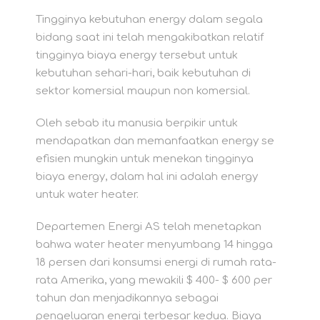
Tingginya kebutuhan energy dalam segala
bidang saat ini telah mengakibatkan relatif
tingginya biaya energy tersebut untuk
kebutuhan sehari-hari, baik kebutuhan di
sektor komersial maupun non komersial.
Oleh sebab itu manusia berpikir untuk
mendapatkan dan memanfaatkan energy se
efisien mungkin untuk menekan tingginya
biaya energy, dalam hal ini adalah energy
untuk water heater.
Departemen Energi AS telah menetapkan
bahwa water heater menyumbang 14 hingga
18 persen dari konsumsi energi di rumah rata-
rata Amerika, yang mewakili $ 400- $ 600 per
tahun dan menjadikannya sebagai
pengeluaran energi terbesar kedua. Biaya