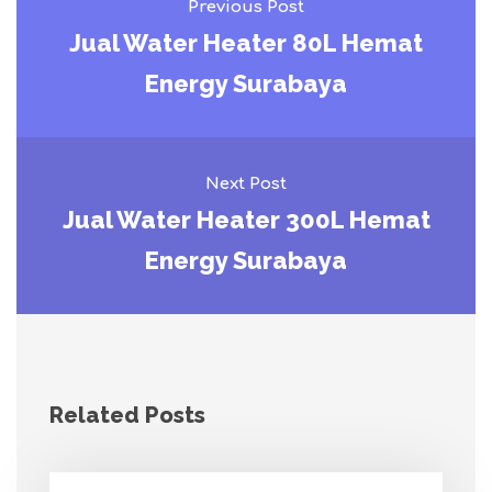
Previous Post
Jual Water Heater 80L Hemat
Energy Surabaya
Next Post
Jual Water Heater 300L Hemat
Energy Surabaya
Related Posts