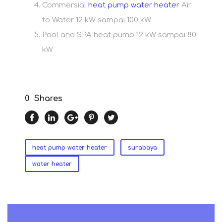
Commersial
heat pump water heater
Air
to Water 12 kW sampai 100 kW
Pool and SPA heat pump 12 kW sampai 80
kW
0
Shares
heat pump water heater
surabaya
water heater