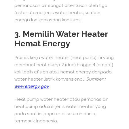
pemanasan air sangat ditentukan oleh tiga
faktor utama: jenis water heater, sumber
energi dan kebiasaan konsumsi.
3. Memilih Water Heater
Hemat Energy
Proses kerja water heater (heat pump) ini yang
membuat heat pump 2 (dua) hingga 4 (empat)
kali lebih efisien atau hemat energy daripada
water heater listrik konvensional
.
Sumber
:
www.energy.gov
Heat pump water heater atau pemanas air
heat pump adalah jenis water heater yang
pada saat ini populer di seluruh dunia,
termasuk Indonesia.