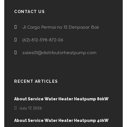
CONTACT US
Jl Cargo Permai no 15 Denpasar Bali
(62)-812-598-872-06
sales01@distributorheatpump.com
RECENT ARTICLES
About Service Water Heater Heatpump 80kW
July 17, 2026
About Service Water Heater Heatpump 40kW