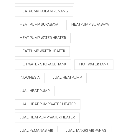
HEATPUMP KOLAM RENANG
HEAT PUMP SURABAYA
HEATPUMP SURABAYA
HEAT PUMP WATER HEATER
HEATPUMP WATER HEATER
HOT WATER STORAGE TANK
HOT WATER TANK
INDONESIA
JUAL HEATPUMP
JUAL HEAT PUMP
JUAL HEAT PUMP WATER HEATER
JUAL HEATPUMP WATER HEATER
JUAL PEMANAS AIR
JUAL TANGKI AIR PANAS