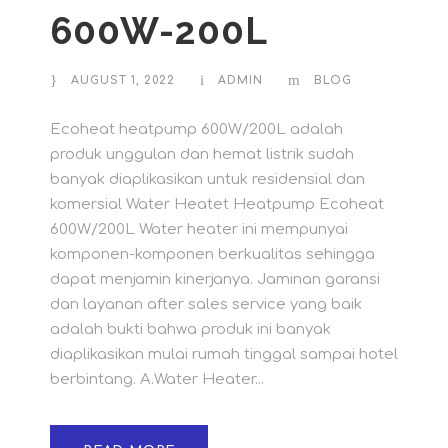
600W-200L
AUGUST 1, 2022
ADMIN
BLOG
Ecoheat heatpump 600W/200L adalah
produk unggulan dan hemat listrik sudah
banyak diaplikasikan untuk residensial dan
komersial Water Heatet Heatpump Ecoheat
600W/200L Water heater ini mempunyai
komponen-komponen berkualitas sehingga
dapat menjamin kinerjanya. Jaminan garansi
dan layanan after sales service yang baik
adalah bukti bahwa produk ini banyak
diaplikasikan mulai rumah tinggal sampai hotel
berbintang. A.Water Heater...