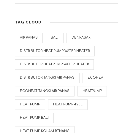
TAG CLOUD
AIR PANAS
BALI
DENPASAR
DISTRIBUTOR HEAT PUMP WATER HEATER
DISTRIBUTOR HEATPUMP WATER HEATER
DISTRIBUTOR TANGKI AIR PANAS
ECOHEAT
ECOHEAT TANGKI AIR PANAS
HEATPUMP
HEAT PUMP
HEAT PUMP 420L
HEAT PUMP BALI
HEAT PUMP KOLAM RENANG