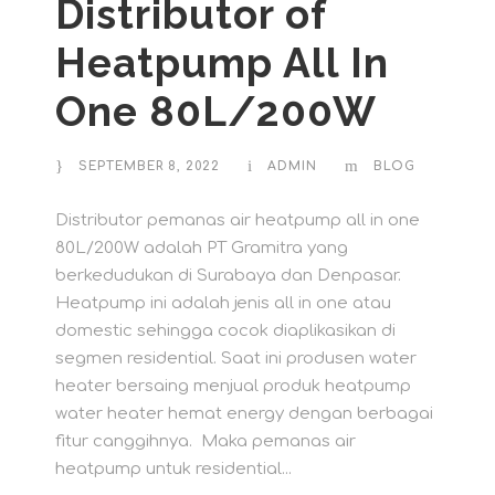
Distributor of
Heatpump All In
One 80L/200W
SEPTEMBER 8, 2022
ADMIN
BLOG
Distributor pemanas air heatpump all in one
80L/200W adalah PT Gramitra yang
berkedudukan di Surabaya dan Denpasar.
Heatpump ini adalah jenis all in one atau
domestic sehingga cocok diaplikasikan di
segmen residential. Saat ini produsen water
heater bersaing menjual produk heatpump
water heater hemat energy dengan berbagai
fitur canggihnya. Maka pemanas air
heatpump untuk residential...