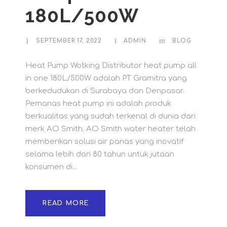
180L/500W
SEPTEMBER 17, 2022
ADMIN
BLOG
Heat Pump Wotking Distributor heat pump all
in one 180L/500W adalah PT Gramitra yang
berkedudukan di Surabaya dan Denpasar.
Pemanas heat pump ini adalah produk
berkualitas yang sudah terkenal di dunia dari
merk AO Smith. AO Smith water heater telah
memberikan solusi air panas yang inovatif
selama lebih dari 80 tahun untuk jutaan
konsumen di...
READ MORE