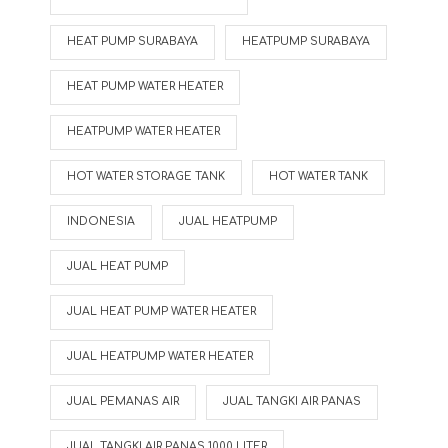
HEAT PUMP SURABAYA
HEATPUMP SURABAYA
HEAT PUMP WATER HEATER
HEATPUMP WATER HEATER
HOT WATER STORAGE TANK
HOT WATER TANK
INDONESIA
JUAL HEATPUMP
JUAL HEAT PUMP
JUAL HEAT PUMP WATER HEATER
JUAL HEATPUMP WATER HEATER
JUAL PEMANAS AIR
JUAL TANGKI AIR PANAS
JUAL TANGKI AIR PANAS 1000 LITER