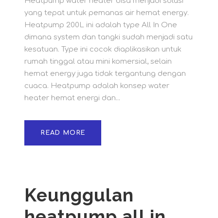
Heatpump water heater bisa menjadi solusi
yang tepat untuk pemanas air hemat energy.
Heatpump 200L ini adalah type All In One
dimana system dan tangki sudah menjadi satu
kesatuan. Type ini cocok diaplikasikan untuk
rumah tinggal atau mini komersial, selain
hemat energy juga tidak tergantung dengan
cuaca. Heatpump adalah konsep water
heater hemat energi dan...
READ MORE
Keunggulan
heatpump all in