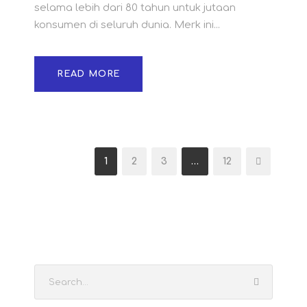
selama lebih dari 80 tahun untuk jutaan
konsumen di seluruh dunia. Merk ini...
READ MORE
1
2
3
…
12