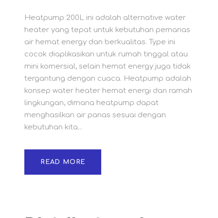
Heatpump 200L ini adalah alternative water
heater yang tepat untuk kebutuhan pemanas
air hemat energy dan berkualitas. Type ini
cocok diaplikasikan untuk rumah tinggal atau
mini komersial, selain hemat energy juga tidak
tergantung dengan cuaca. Heatpump adalah
konsep water heater hemat energi dan ramah
lingkungan, dimana heatpump dapat
menghasilkan air panas sesuai dengan
kebutuhan kita...
READ MORE