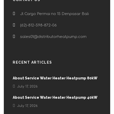
Jl Cargo Permai no 15 Denpasar Bali
(62)-812-598-872-06
sales01@distributorheatpump.com
RECENT ARTICLES
About Service Water Heater Heatpump 80kW
July 17, 2026
About Service Water Heater Heatpump 40kW
July 17, 2026