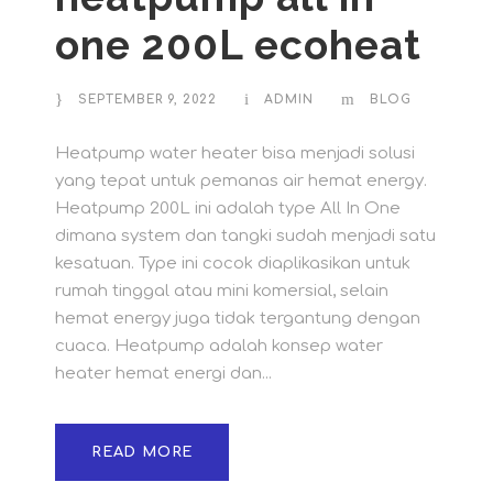
one 200L ecoheat
SEPTEMBER 9, 2022
ADMIN
BLOG
Heatpump water heater bisa menjadi solusi
yang tepat untuk pemanas air hemat energy.
Heatpump 200L ini adalah type All In One
dimana system dan tangki sudah menjadi satu
kesatuan. Type ini cocok diaplikasikan untuk
rumah tinggal atau mini komersial, selain
hemat energy juga tidak tergantung dengan
cuaca. Heatpump adalah konsep water
heater hemat energi dan...
READ MORE