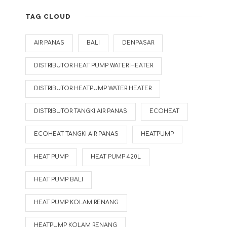
TAG CLOUD
AIR PANAS
BALI
DENPASAR
DISTRIBUTOR HEAT PUMP WATER HEATER
DISTRIBUTOR HEATPUMP WATER HEATER
DISTRIBUTOR TANGKI AIR PANAS
ECOHEAT
ECOHEAT TANGKI AIR PANAS
HEATPUMP
HEAT PUMP
HEAT PUMP 420L
HEAT PUMP BALI
HEAT PUMP KOLAM RENANG
HEATPUMP KOLAM RENANG