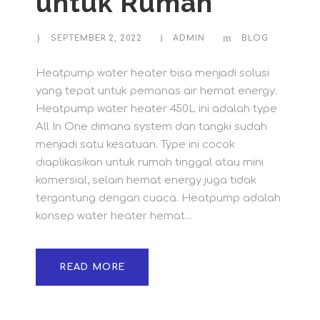
untuk Rumah
SEPTEMBER 2, 2022
ADMIN
BLOG
Heatpump water heater bisa menjadi solusi
yang tepat untuk pemanas air hemat energy.
Heatpump water heater 450L ini adalah type
All In One dimana system dan tangki sudah
menjadi satu kesatuan. Type ini cocok
diaplikasikan untuk rumah tinggal atau mini
komersial, selain hemat energy juga tidak
tergantung dengan cuaca. Heatpump adalah
konsep water heater hemat...
READ MORE