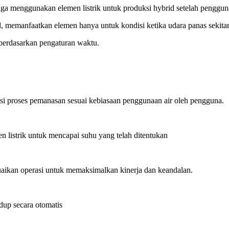
ga menggunakan elemen listrik untuk produksi hybrid setelah pengguna
l, memanfaatkan elemen hanya untuk kondisi ketika udara panas sekitar 
erdasarkan pengaturan waktu.
i proses pemanasan sesuai kebiasaan penggunaan air oleh pengguna.
 listrik untuk mencapai suhu yang telah ditentukan
aikan operasi untuk memaksimalkan kinerja dan keandalan.
up secara otomatis