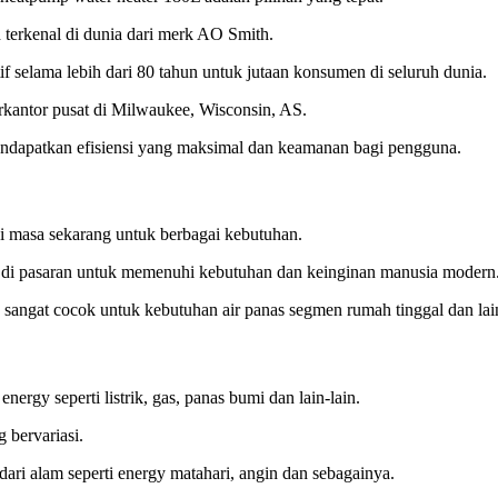
 terkenal di dunia dari merk AO Smith.
f selama lebih dari 80 tahun untuk jutaan konsumen di seluruh dunia.
rkantor pusat di Milwaukee, Wisconsin, AS.
endapatkan efisiensi yang maksimal dan keamanan bagi pengguna.
i masa sekarang untuk berbagai kebutuhan.
dar di pasaran untuk memenuhi kebutuhan dan keinginan manusia modern
sangat cocok untuk kebutuhan air panas segmen rumah tinggal dan lai
rgy seperti listrik, gas, panas bumi dan lain-lain.
 bervariasi.
ari alam seperti energy matahari, angin dan sebagainya.