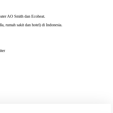
eater AO Smith dan Ecoheat.
a, rumah sakit dan hotel) di Indonesia.
iter