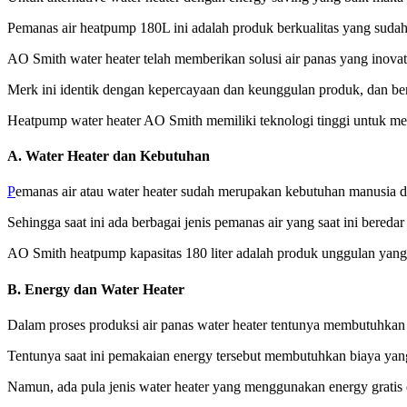
Pemanas air heatpump 180L ini adalah produk berkualitas yang sudah
AO Smith water heater telah memberikan solusi air panas yang inovati
Merk ini identik dengan kepercayaan dan keunggulan produk, dan be
Heatpump water heater AO Smith memiliki teknologi tinggi untuk m
A. Water Heater dan Kebutuhan
P
emanas air atau water heater sudah merupakan kebutuhan manusia d
Sehingga saat ini ada berbagai jenis pemanas air yang saat ini bere
AO Smith heatpump kapasitas 180 liter adalah produk unggulan yang 
B. Energy dan Water Heater
Dalam proses produksi air panas water heater tentunya membutuhkan ene
Tentunya saat ini pemakaian energy tersebut membutuhkan biaya yang
Namun, ada pula jenis water heater yang menggunakan energy gratis d