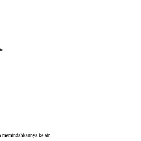
in.
an memindahkannya ke air.