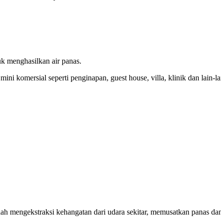
 menghasilkan air panas.
ini komersial seperti penginapan, guest house, villa, klinik dan lain-la
lah mengekstraksi kehangatan dari udara sekitar, memusatkan panas d