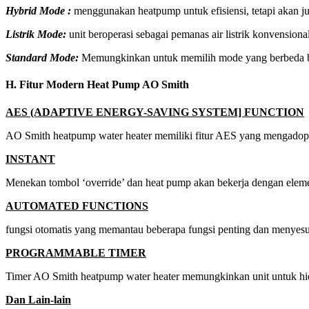
Hybrid Mode :
menggunakan heatpump untuk efisiensi, tetapi akan ju
Listrik Mode:
unit beroperasi sebagai pemanas air listrik konvensiona
Standard Mode:
Memungkinkan untuk memilih mode yang berbeda b
H. Fitur Modern Heat Pump AO Smith
AES (ADAPTIVE ENERGY-SAVING SYSTEM] FUNCTION
AO Smith heatpump water heater memiliki fitur AES yang mengadops
INSTANT
Menekan tombol ‘override’ dan heat pump akan bekerja dengan elemen
AUTOMATED FUNCTIONS
fungsi otomatis yang memantau beberapa fungsi penting dan menyesu
PROGRAMMABLE TIMER
Timer AO Smith heatpump water heater memungkinkan unit untuk hid
Dan Lain-lain