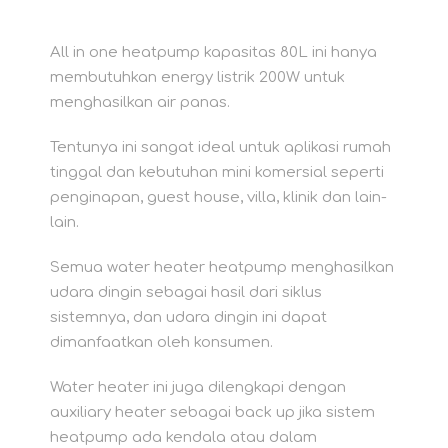
All in one heatpump kapasitas 80L ini hanya
membutuhkan energy listrik 200W untuk
menghasilkan air panas.
Tentunya ini sangat ideal untuk aplikasi rumah
tinggal dan kebutuhan mini komersial seperti
penginapan, guest house, villa, klinik dan lain-
lain.
Semua water heater heatpump menghasilkan
udara dingin sebagai hasil dari siklus
sistemnya, dan udara dingin ini dapat
dimanfaatkan oleh konsumen.
Water heater ini juga dilengkapi dengan
auxiliary heater sebagai back up jika sistem
heatpump ada kendala atau dalam