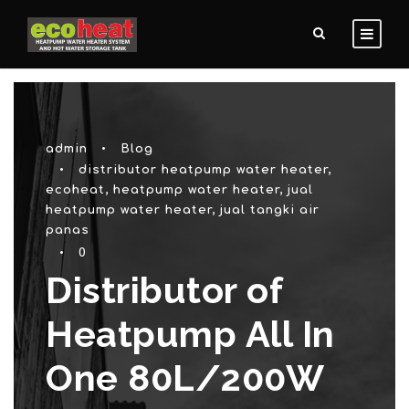
admin
•
Blog
•
distributor heatpump water heater
,
ecoheat
,
heatpump water heater
,
jual
heatpump water heater
,
jual tangki air
panas
•
0
Distributor of
Heatpump All In
One 80L/200W