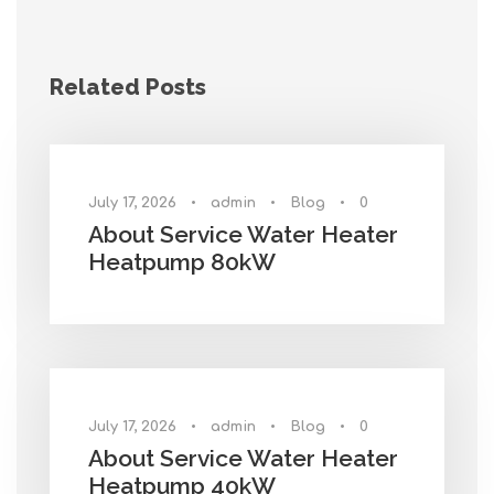
Related Posts
July 17, 2026
•
admin
•
Blog
•
0
About Service Water Heater
Heatpump 80kW
July 17, 2026
•
admin
•
Blog
•
0
About Service Water Heater
Heatpump 40kW