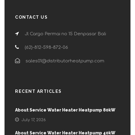
CONTACT US
Jl Cargo Permai no 15 Denpasar Bali
(62)-812-598-872-06
sales01@distributorheatpump.com
RECENT ARTICLES
About Service Water Heater Heatpump 80kW
July 17, 2026
About Service Water Heater Heatpump 40kW