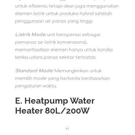
untuk efisiensi, tetapi akan juga menggunakan
elemen listrik untuk produksi hybrid setelah
penggunaan air panas yang tinggi.
Listrik Mode:
unit beroperasi sebagai
pemanas air listrik konvensional,
memanfaatkan elemen hanya untuk kondisi
ketika udara panas sekitar terbatas.
Standard Mode:
Memungkinkan untuk
memilih mode yang berbeda berdasarkan
pengaturan waktu.
E. Heatpump Water
Heater 80L/200W
H