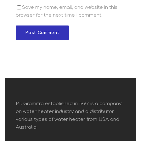
Save my name, email, and website in this
browser for the next time I comment.
PT. Gramitra established in 1997 is a company
on water heater industry and a distributor
various types of water heater from USA and
Australia