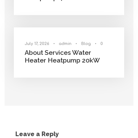
July 17, 2026
•
admin
•
Blog
•
0
About Services Water
Heater Heatpump 20kW
Leave a Reply