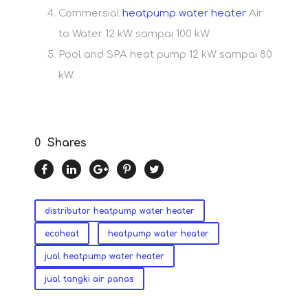
Commersial
heatpump water heater
Air
to Water 12 kW sampai 100 kW
Pool and SPA heat pump 12 kW sampai 80
kW.
0
Shares
distributor heatpump water heater
ecoheat
heatpump water heater
jual heatpump water heater
jual tangki air panas