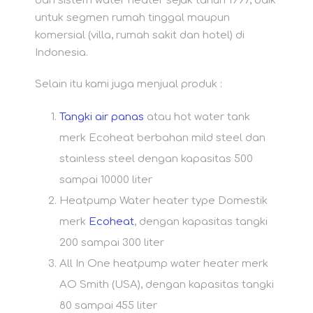
dan sistem water heater sejak tahun 1997, baik
untuk segmen rumah tinggal maupun
komersial (villa, rumah sakit dan hotel) di
Indonesia.
Selain itu kami juga menjual produk :
Tangki air panas
atau hot water tank
merk Ecoheat berbahan mild steel dan
stainless steel dengan kapasitas 500
sampai 10000 liter
Heatpump Water heater type Domestik
merk
Ecoheat
, dengan kapasitas tangki
200 sampai 300 liter
All In One heatpump water heater merk
AO Smith (USA), dengan kapasitas tangki
80 sampai 455 liter