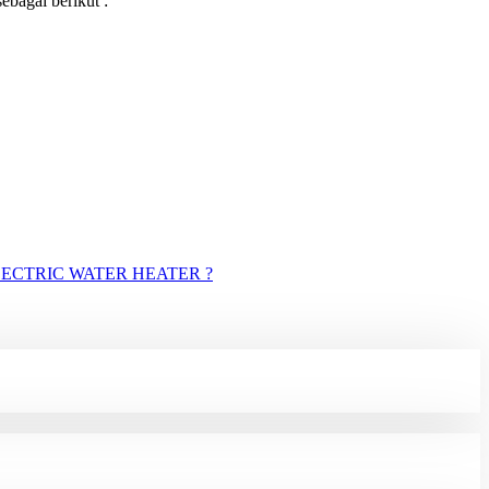
ebagai berikut :
ECTRIC WATER HEATER ?