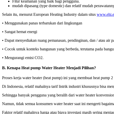
Fitur keamanan yang baik bagi pengguna.
mudah dipasang (type domestic) dan relatif mudah perawatann
Selain itu, menurut European Heating Industry dalam situs
www.ehi.
• Menggunakan panas terbarukan dari lingkungan
• Sangat hemat energi
• Dapat menyediakan ruang pemanasan, pendinginan, dan / atau air p
• Cocok untuk konteks bangunan yang berbeda, terutama pada bangu
• Mengurangi emisi CO2.
B.
Kenapa Heat pump Water Heater Menjadi Pilihan?
Proses kerja water heater (heat pump) ini yang membuat heat pump 2 hi
Di Indonesia, relatif mahalnya tarif listrik industri khususnya bisa m
Sehingga banyak pengguna yang beralih dari water heater konvensio
Namun, tidak semua konsumen water heater saat ini mengerti bagaima
Faktor relatif mahalnya harga atau biaya investasi masih sering menj