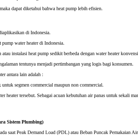
l maka dapat diketahui bahwa heat pump lebih efisien.
iaplikasikan di Indonesia.
t pump water heater di Indonesia.
atau instalasi heat pump sedikit berbeda dengan water heater konvens
ngalaman tentunya menjadi pertimbangan yang logis bagi konsumen.
r antara lain adalah :
ik untuk segmen commercial maupun non commercial.
ter heater tersebut. Sebagai acuan kebutuhan air panas untuk sekali man
istem Plumbing)
as pada saat Peak Demand Load (PDL) atau Beban Puncak Pemakaian Ai