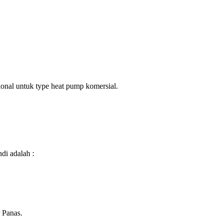
ional untuk type heat pump komersial.
di adalah :
r Panas.