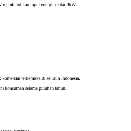
 kW membutuhkan input energi sekitar 9kW.
 komersial terkemuka di seluruh Indonesia.
yani konsumen selama puluhan tahun.