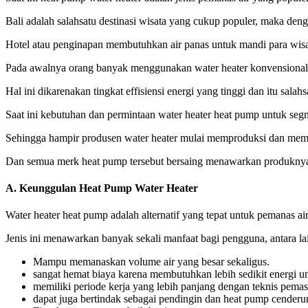
Bali adalah salahsatu destinasi wisata yang cukup populer, maka deng
Hotel atau penginapan membutuhkan air panas untuk mandi para wisa
Pada awalnya orang banyak menggunakan water heater konvensiona
Hal ini dikarenakan tingkat effisiensi energi yang tinggi dan itu sala
Saat ini kebutuhan dan permintaan water heater heat pump untuk se
Sehingga hampir produsen water heater mulai memproduksi dan memas
Dan semua merk heat pump tersebut bersaing menawarkan produknya deng
A.
Keunggulan Heat Pump Water Heater
Water heater heat pump adalah alternatif yang tepat untuk pemanas ai
Jenis ini menawarkan banyak sekali manfaat bagi pengguna, antara la
Mampu memanaskan volume air yang besar sekaligus.
sangat hemat biaya karena membutuhkan lebih sedikit energi 
memiliki periode kerja yang lebih panjang dengan teknis pema
dapat juga bertindak sebagai pendingin dan heat pump cender