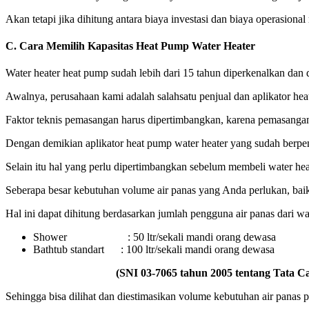
Akan tetapi jika dihitung antara biaya investasi dan biaya operasiona
C.
Cara Memilih Kapasitas Heat Pump Water Heater
Water heater heat pump sudah lebih dari 15 tahun diperkenalkan dan d
Awalnya, perusahaan kami adalah salahsatu penjual dan aplikator hea
Faktor teknis pemasangan harus dipertimbangkan, karena pemasangan 
Dengan demikian aplikator heat pump water heater yang sudah berpe
Selain itu hal yang perlu dipertimbangkan sebelum membeli water heate
Seberapa besar kebutuhan volume air panas yang Anda perlukan, ba
Hal ini dapat dihitung berdasarkan jumlah pengguna air panas dari wa
Shower : 50 ltr/sekali mandi orang dewasa
Bathtub standart : 100 ltr/sekali mandi orang dewasa
(SNI 03-7065 tahun 2005 tentang Tata Cara S
Sehingga bisa dilihat dan diestimasikan volume kebutuhan air pan