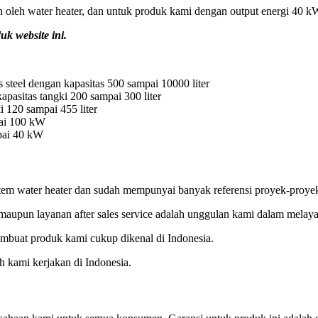
kan oleh water heater, dan untuk produk kami dengan output energi 40
uk website ini.
 steel dengan kapasitas 500 sampai 10000 liter
pasitas tangki 200 sampai 300 liter
 120 sampai 455 liter
pai 100 kW
pai 40 kW
tem water heater dan sudah mempunyai banyak referensi proyek-proyek
ts maupun layanan after sales service adalah unggulan kami dalam mela
embuat produk kami cukup dikenal di Indonesia.
h kami kerjakan di Indonesia.