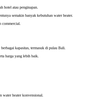
ah hotel atau penginapan.
entunya semakin banyak kebutuhan water heater.
n commercial.
rbagai kapasitas, termasuk di pulau Bali.
rta harga yang lebih baik.
n water heater konvensional.