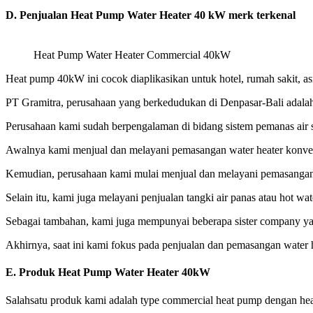
D.
Penjualan Heat Pump Water Heater 40 kW
merk terkenal
Heat Pump Water Heater Commercial 40kW
Heat pump 40kW ini cocok diaplikasikan untuk hotel, rumah sakit, asr
PT Gramitra, perusahaan yang berkedudukan di Denpasar-Bali adalah 
Perusahaan kami sudah berpengalaman di bidang sistem pemanas air se
Awalnya kami menjual dan melayani pemasangan water heater konvens
Kemudian, perusahaan kami mulai menjual dan melayani pemasangan
Selain itu, kami juga melayani penjualan tangki air panas atau hot w
Sebagai tambahan, kami juga mempunyai beberapa sister company yang 
Akhirnya, saat ini kami fokus pada penjualan dan pemasangan water he
E.
Produk Heat Pump Water Heater 40kW
Salahsatu produk kami adalah type commercial heat pump dengan heat