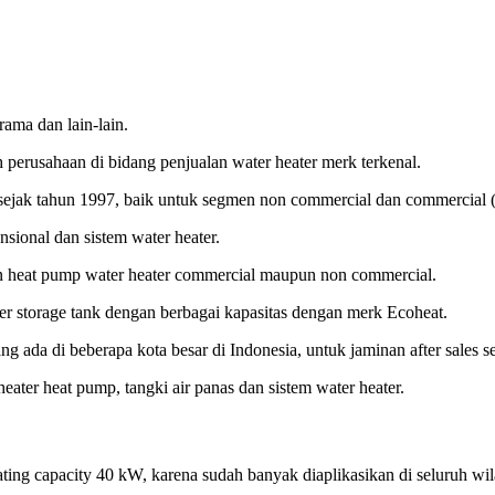
ama dan lain-lain.
perusahaan di bidang penjualan water heater merk terkenal.
jak tahun 1997, baik untuk segmen non commercial dan commercial (vil
ional dan sistem water heater.
 heat pump water heater commercial maupun non commercial.
ater storage tank dengan berbagai kapasitas dengan merk Ecoheat.
ada di beberapa kota besar di Indonesia, untuk jaminan after sales se
ater heat pump, tangki air panas dan sistem water heater.
ing capacity 40 kW, karena sudah banyak diaplikasikan di seluruh wil