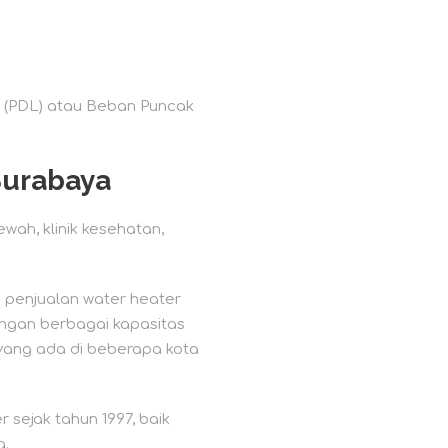
d (PDL) atau Beban Puncak
Surabaya
wah, klinik kesehatan,
 penjualan water heater
dengan berbagai kapasitas
yang ada di beberapa kota
sejak tahun 1997, baik
a.