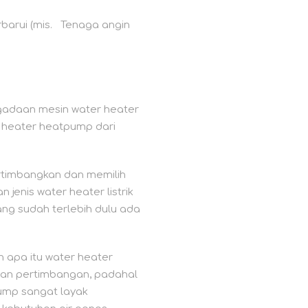
rbarui (mis. Tenaga angin
pengadaan mesin water heater
er heater heatpump dari
rtimbangkan dan memilih
 jenis water heater listrik
ang sudah terlebih dulu ada
 apa itu water heater
ahan pertimbangan, padahal
pump sangat layak