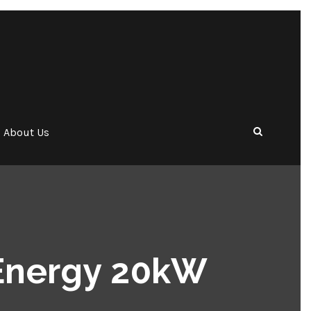
About Us
Energy 20kW