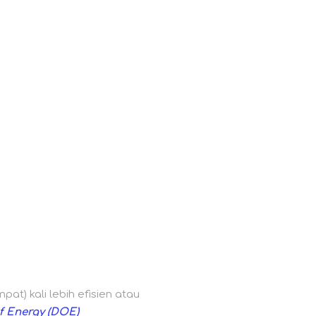
at) kali lebih efisien atau
f Energy (DOE)