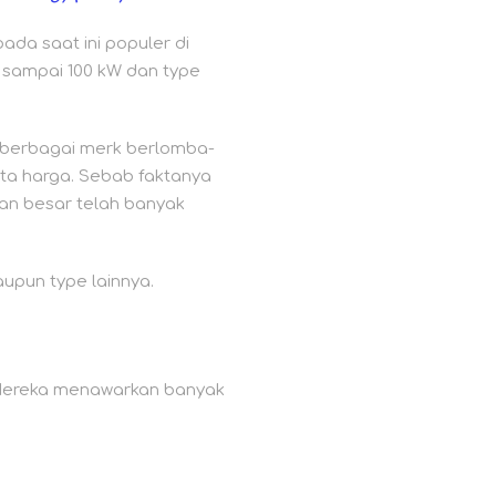
da saat ini populer di
W sampai 100 kW dan type
, berbagai merk berlomba-
rta harga. Sebab faktanya
ian besar telah banyak
aupun type lainnya.
. Mereka menawarkan banyak