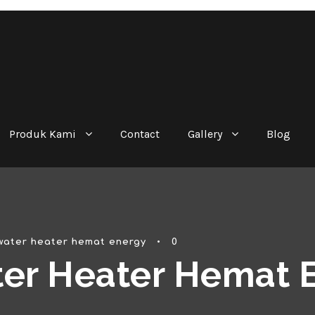
Produk Kami
Contact
Gallery
Blog
water heater hemat energy
•
0
er Heater Hemat 