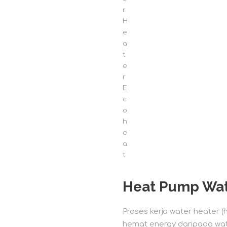
r
H
e
a
t
e
r
E
c
o
h
e
a
t
Heat Pump Wat
Proses kerja water heater (
hemat energy daripada wate