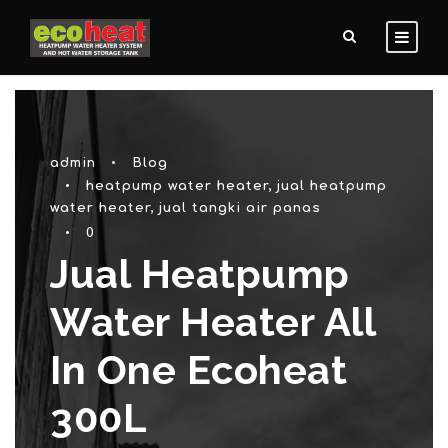
admin
•
Blog
•
heatpump water heater
,
jual heatpump
water heater
,
jual tangki air panas
•
0
Jual Heatpump
Water Heater All
In One Ecoheat
300L