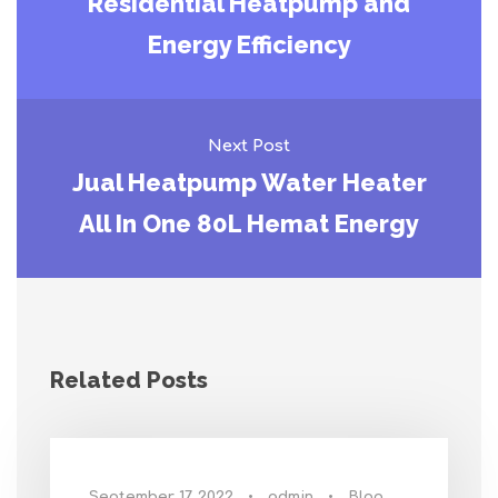
Residential Heatpump and
Energy Efficiency
Next Post
Jual Heatpump Water Heater
All In One 80L Hemat Energy
Related Posts
September 17, 2022
•
admin
•
Blog