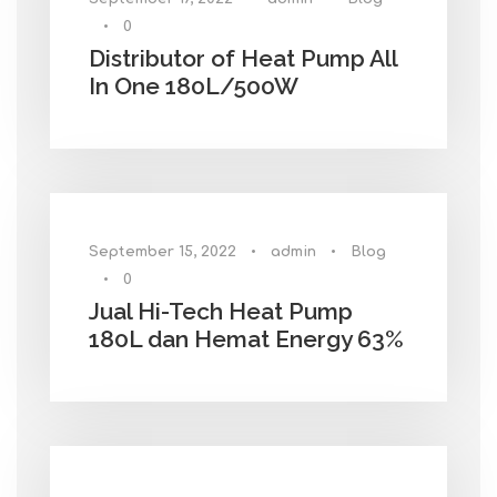
•
0
Distributor of Heat Pump All
In One 180L/500W
September 15, 2022
•
admin
•
Blog
•
0
Jual Hi-Tech Heat Pump
180L dan Hemat Energy 63%