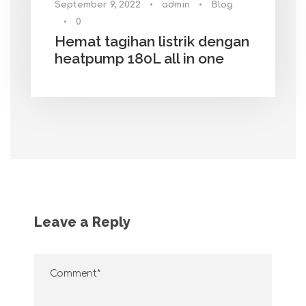
September 9, 2022
•
admin
•
Blog
•
0
Hemat tagihan listrik dengan
heatpump 180L all in one
Leave a Reply