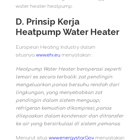
water heater heatpump.
D.
Prinsip Kerja
Heatpump Water Heater
European Heating Industry dalam
situsnya
www.ehi.eu
menyatakan :
Heatpump Water Heater beroperasi seperti
lemari es secara terbalik: zat pendingin
mengeluarkan panas bersuhu rendah dari
lingkungan, yang menyebabkan zat
pendingin dalam sistem menguap;
refrigeran kemudian dikompresi; panas
dilepaskan dalam kondensor dan ditransfer
ke air yang bersirkulasi di sistem pemanas
.
Menurut situs
www.energystar.Gov
menyatakan