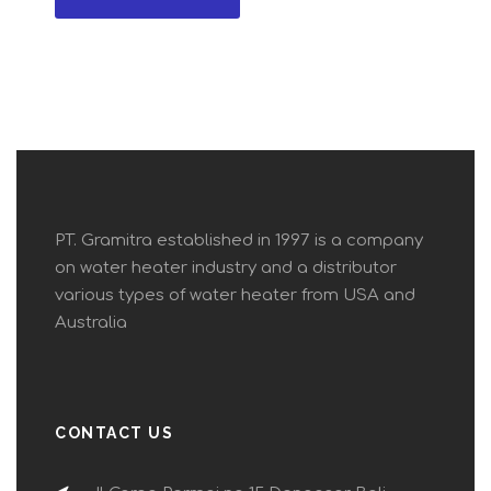
PT. Gramitra established in 1997 is a company
on water heater industry and a distributor
various types of water heater from USA and
Australia
CONTACT US