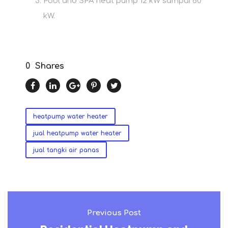
Pool and SPA heat pump 12 kW sampai 80
kW.
0
Shares
heatpump water heater
jual heatpump water heater
jual tangki air panas
Previous Post