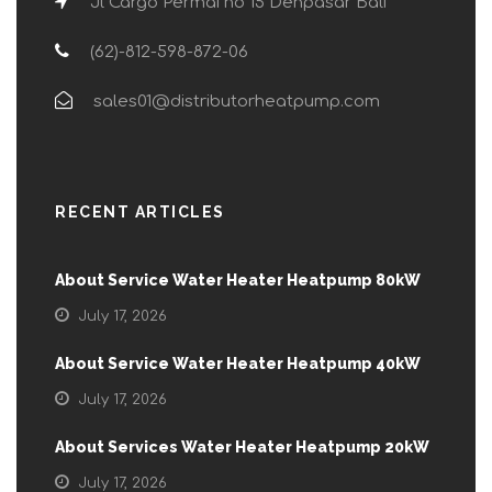
Jl Cargo Permai no 15 Denpasar Bali
(62)-812-598-872-06
sales01@distributorheatpump.com
RECENT ARTICLES
About Service Water Heater Heatpump 80kW
July 17, 2026
About Service Water Heater Heatpump 40kW
July 17, 2026
About Services Water Heater Heatpump 20kW
July 17, 2026