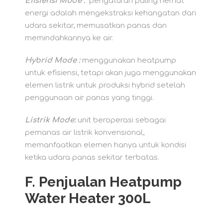
Efisiensi Mode :
pengaturan paling hemat
energi adalah mengekstraksi kehangatan dari
udara sekitar, memusatkan panas dan
memindahkannya ke air.
Hybrid Mode :
menggunakan heatpump
untuk efisiensi, tetapi akan juga menggunakan
elemen listrik untuk produksi hybrid setelah
penggunaan air panas yang tinggi.
Listrik Mode:
unit beroperasi sebagai
pemanas air listrik konvensional,
memanfaatkan elemen hanya untuk kondisi
ketika udara panas sekitar terbatas.
F. Penjualan Heatpump
Water Heater 300L