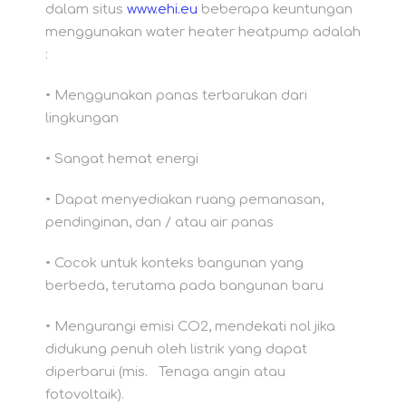
dalam situs
www.ehi.eu
beberapa keuntungan
menggunakan water heater heatpump adalah
:
• Menggunakan panas terbarukan dari
lingkungan
• Sangat hemat energi
• Dapat menyediakan ruang pemanasan,
pendinginan, dan / atau air panas
• Cocok untuk konteks bangunan yang
berbeda, terutama pada bangunan baru
• Mengurangi emisi CO2, mendekati nol jika
didukung penuh oleh listrik yang dapat
diperbarui (mis. Tenaga angin atau
fotovoltaik).