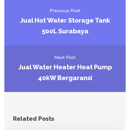
Previous Post
Jual Hot Water Storage Tank
500L Surabaya
Next Post
Jual Water Heater Heat Pump
40kW Bergaransi
Related Posts