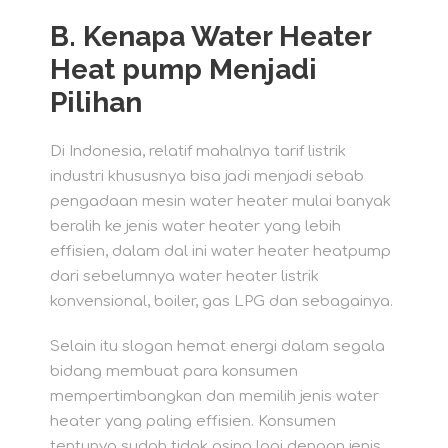
B.
Kenapa Water Heater
Heat pump Menjadi
Pilihan
Di Indonesia, relatif mahalnya tarif listrik
industri khususnya bisa jadi menjadi sebab
pengadaan mesin water heater mulai banyak
beralih ke jenis water heater yang lebih
effisien, dalam dal ini water heater heatpump
dari sebelumnya water heater listrik
konvensional, boiler, gas LPG dan sebagainya.
Selain itu slogan hemat energi dalam segala
bidang membuat para konsumen
mempertimbangkan dan memilih jenis water
heater yang paling effisien. Konsumen
tentunya sudah tidak asing lagi dengan jenis