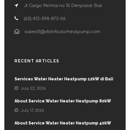
Jl Cargo Permai no 15 Denpasar Bali
(62)-812-598-872-06
sales01@distributorheatpump.com
RECENT ARTICLES
Services Water Heater Heatpump 12kW di Bali
July 22, 2026
About Service Water Heater Heatpump 80kW
July 17, 2026
About Service Water Heater Heatpump 40kW