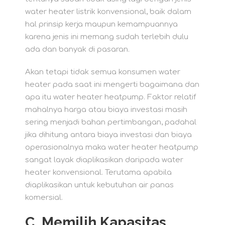
water heater listrik konvensional, baik dalam
hal prinsip kerja maupun kemampuannya
karena jenis ini memang sudah terlebih dulu
ada dan banyak di pasaran.
Akan tetapi tidak semua konsumen water
heater pada saat ini mengerti bagaimana dan
apa itu water heater heatpump. Faktor relatif
mahalnya harga atau biaya investasi masih
sering menjadi bahan pertimbangan, padahal
jika dihitung antara biaya investasi dan biaya
operasionalnya maka water heater heatpump
sangat layak diaplikasikan daripada water
heater konvensional. Terutama apabila
diaplikasikan untuk kebutuhan air panas
komersial.
C.
Memilih Kapasitas