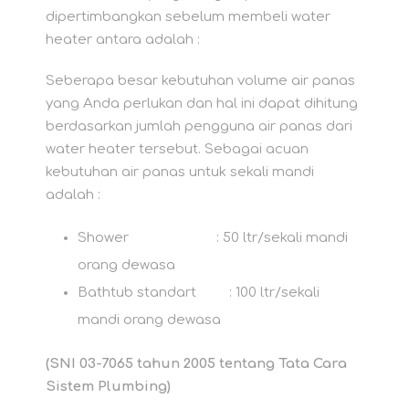
dipertimbangkan sebelum membeli water
heater antara adalah :
Seberapa besar kebutuhan volume air panas
yang Anda perlukan dan hal ini dapat dihitung
berdasarkan jumlah pengguna air panas dari
water heater tersebut. Sebagai acuan
kebutuhan air panas untuk sekali mandi
adalah :
Shower : 50 ltr/sekali mandi
orang dewasa
Bathtub standart : 100 ltr/sekali
mandi orang dewasa
(SNI 03-7065 tahun 2005 tentang Tata Cara
Sistem Plumbing)