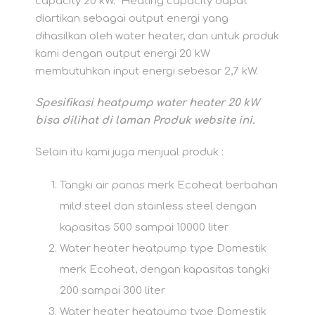
capacity 20 kW. Heating capacity dapat
diartikan sebagai output energi yang
dihasilkan oleh water heater, dan untuk produk
kami dengan output energi 20 kW
membutuhkan input energi sebesar 2,7 kW.
Spesifikasi heatpump water heater 20 kW
bisa dilihat di laman Produk website ini.
Selain itu kami juga menjual produk :
Tangki air panas merk Ecoheat berbahan
mild steel dan stainless steel dengan
kapasitas 500 sampai 10000 liter
Water heater heatpump type Domestik
merk Ecoheat, dengan kapasitas tangki
200 sampai 300 liter
Water heater heatpump type Domestik