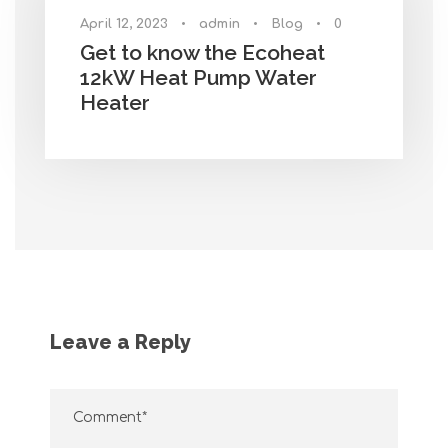
April 12, 2023
•
admin
•
Blog
•
0
Get to know the Ecoheat
12kW Heat Pump Water
Heater
Leave a Reply