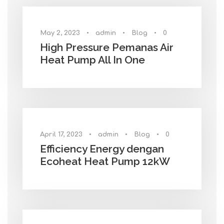
May 2, 2023
•
admin
•
Blog
•
0
High Pressure Pemanas Air
Heat Pump All In One
April 17, 2023
•
admin
•
Blog
•
0
Efficiency Energy dengan
Ecoheat Heat Pump 12kW